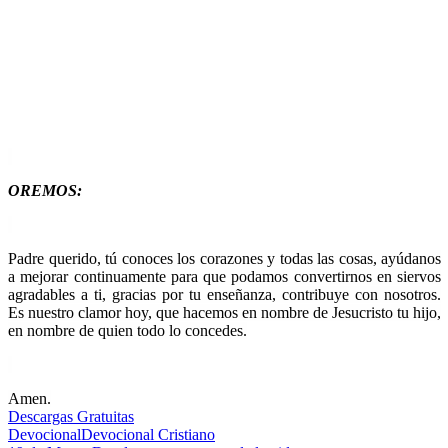
OREMOS:
Padre querido, tú conoces los corazones y todas las cosas, ayúdanos
a mejorar continuamente para que podamos convertirnos en siervos
agradables a ti, gracias por tu enseñanza, contribuye con nosotros.
Es nuestro clamor hoy, que hacemos en nombre de Jesucristo tu hijo,
en nombre de quien todo lo concedes.
Amen.
Descargas Gratuitas
Devocional
Devocional Cristiano