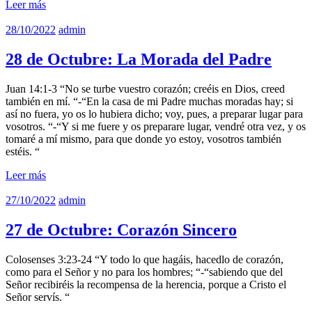
Leer más
28/10/2022
admin
28 de Octubre: La Morada del Padre
Juan 14:1-3 “No se turbe vuestro corazón; creéis en Dios, creed
también en mí. “-“En la casa de mi Padre muchas moradas hay; si
así no fuera, yo os lo hubiera dicho; voy, pues, a preparar lugar para
vosotros. “-“Y si me fuere y os preparare lugar, vendré otra vez, y os
tomaré a mí mismo, para que donde yo estoy, vosotros también
estéis. “
Leer más
27/10/2022
admin
27 de Octubre: Corazón Sincero
Colosenses 3:23-24 “Y todo lo que hagáis, hacedlo de corazón,
como para el Señor y no para los hombres; “-“sabiendo que del
Señor recibiréis la recompensa de la herencia, porque a Cristo el
Señor servís. “