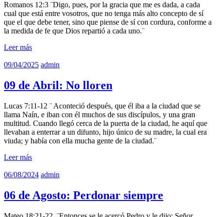
Romanos 12:3 ¨Digo, pues, por la gracia que me es dada, a cada
cual que está entre vosotros, que no tenga más alto concepto de sí
que el que debe tener, sino que piense de sí con cordura, conforme a
la medida de fe que Dios repartió a cada uno.¨
Leer más
09/04/2025
admin
09 de Abril: No lloren
Lucas 7:11-12 ¨ Aconteció después, que él iba a la ciudad que se
llama Naín, e iban con él muchos de sus discípulos, y una gran
multitud. Cuando llegó cerca de la puerta de la ciudad, he aquí que
llevaban a enterrar a un difunto, hijo único de su madre, la cual era
viuda; y había con ella mucha gente de la ciudad.¨
Leer más
06/08/2024
admin
06 de Agosto: Perdonar siempre
Mateo 18:21-22 ¨Entonces se le acercó Pedro y le dijo: Señor,