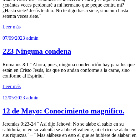
¿cuántas veces perdonaré a mi hermano que peque contra mí?
¿Hasta siete? Jesús le dijo: No te digo hasta siete, sino aun hasta
setenta veces siete.¨
Leer más
07/09/2023
admin
223 Ninguna condena
Romanos 8:1 ¨ Ahora, pues, ninguna condenación hay para los que
están en Cristo Jesús, los que no andan conforme a la carne, sino
conforme al Espíritu.¨
Leer más
12/05/2023
admin
12 de Mayo: Conocimiento magnifico.
Jeremías 9:23-24 ¨ Así dijo Jehová: No se alabe el sabio en su
sabiduría, ni en su valentía se alabe el valiente, ni el rico se alabe en
sus riquezas.¨ – ¨ Mas alábese en esto el que se hubiere de alabar: en