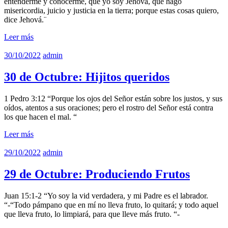
entenderme y conocerme, que yo soy Jehová, que hago
misericordia, juicio y justicia en la tierra; porque estas cosas quiero,
dice Jehová.¨
Leer más
30/10/2022
admin
30 de Octubre: Hijitos queridos
1 Pedro 3:12 “Porque los ojos del Señor están sobre los justos, y sus
oídos, atentos a sus oraciones; pero el rostro del Señor está contra
los que hacen el mal. “
Leer más
29/10/2022
admin
29 de Octubre: Produciendo Frutos
Juan 15:1-2 “Yo soy la vid verdadera, y mi Padre es el labrador.
“-“Todo pámpano que en mí no lleva fruto, lo quitará; y todo aquel
que lleva fruto, lo limpiará, para que lleve más fruto. “-