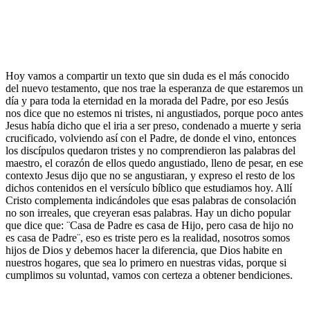
Hoy vamos a compartir un texto que sin duda es el más conocido
del nuevo testamento, que nos trae la esperanza de que estaremos un
día y para toda la eternidad en la morada del Padre, por eso Jesús
nos dice que no estemos ni tristes, ni angustiados, porque poco antes
Jesus había dicho que el iria a ser preso, condenado a muerte y seria
crucificado, volviendo así con el Padre, de donde el vino, entonces
los discípulos quedaron tristes y no comprendieron las palabras del
maestro, el corazón de ellos quedo angustiado, lleno de pesar, en ese
contexto Jesus dijo que no se angustiaran, y expreso el resto de los
dichos contenidos en el versículo bíblico que estudiamos hoy. Allí
Cristo complementa indicándoles que esas palabras de consolación
no son irreales, que creyeran esas palabras. Hay un dicho popular
que dice que: ¨Casa de Padre es casa de Hijo, pero casa de hijo no
es casa de Padre¨, eso es triste pero es la realidad, nosotros somos
hijos de Dios y debemos hacer la diferencia, que Dios habite en
nuestros hogares, que sea lo primero en nuestras vidas, porque si
cumplimos su voluntad, vamos con certeza a obtener bendiciones.