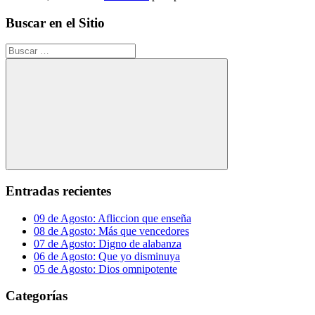
Buscar en el Sitio
Buscar:
Buscar
Entradas recientes
09 de Agosto: Afliccion que enseña
08 de Agosto: Más que vencedores
07 de Agosto: Digno de alabanza
06 de Agosto: Que yo disminuya
05 de Agosto: Dios omnipotente
Categorías