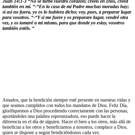
Juan 14:1-3 “No se turbe vuestro corazón; creéis en Dios, creed
también en mí. “-“En la casa de mi Padre muchas moradas hay;
si así no fuera, yo os lo hubiera dicho; voy, pues, a preparar lugar
para vosotros. “-“Y si me fuere y os preparare lugar, vendré otra
vez, y os tomaré a mí mismo, para que donde yo estoy, vosotros
también estéis. “
Amados, que la bendición siempre esté presente en nuestras vidas y
que seamos cumplidos con todos los mandatos de Dios. Feliz Día,
glorifiquemos a Dios procediendo correctamente con las personas,
aportándoles una palabra esperanzadora, eso puede hacer la
diferencia en el día de alguien. Hacer el bien a los otros, más allá de
beneficiar a los otros y beneficiarnos a nosotros, complace a Dios,
quien se dispone a seguir bendiciéndonos cada vez.