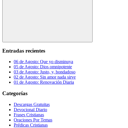
Buscar
Entradas recientes
06 de Agosto: Que yo disminuya
05 de Agosto: Dios omnipotente
03 de Agosto: Justo, y, bondadoso
02 de Agosto: Sin amor nada sirve
01 de Agosto: Renovación Diaria
Categorías
Descargas Gratuitas
Devocional Diario
Frases Cristianas
Oraciones Por Temas
Prédicas Cristianas