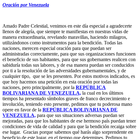
Oración por Venezuela
Amado Padre Celestial, venimos en este día especial a agradecerte
llenos de alegría, que siempre te manifiestas en nuestras vidas de
manera extraordinaria, revelando maravillas, haciendo milagros,
utilizándonos como instrumentos para la bendición. Todas las
naciones, merecen especial oración para que puedan ser
administradas correctamente, para que sus organizaciones funcionen
el beneficio de sus habitantes, para que sus gobernantes realicen con
sabiduría todas sus labores, y de esa manera puedan ser conducidos
por ti a la resolución de las adversidades gubernamentales, y de
cualquier tipo, que se les presenten. Por estos motivos indicados, es
que hoy hacemos una petición en esta oración por todas las
naciones, pero principalmente, por la
REPÚBLICA
BOLIVARIANA DE VENEZUELA,
la cual en los últimos
tiempos ha presentado símbolos graves de franco decrecimiento e
involución, teniendo esto presente, pedimos que tu poderosa mano
opere en favor de la
REPÚBLICA BOLIVARIANA DE
VENEZUELA,
para que sus situaciones adversas puedan ser
mejoradas, para que los habitantes de ese hermoso país puedan tener
condiciones de vida de calidad y para que la bendición recaiga sobre
ese lugar. Gracias porque sabemos qué harás algo sorprendente en
beneficio de este lugar, en el tiempo que determines. Pedimos tu