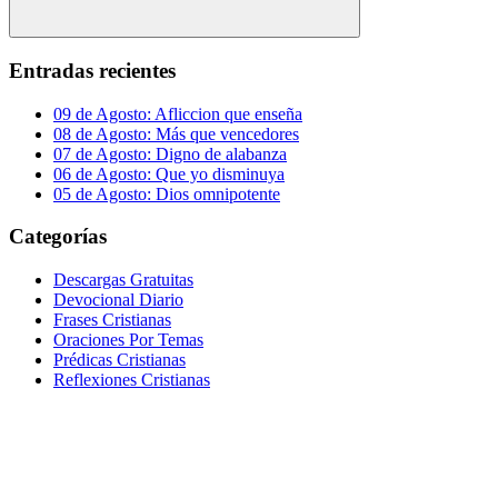
Buscar
Entradas recientes
09 de Agosto: Afliccion que enseña
08 de Agosto: Más que vencedores
07 de Agosto: Digno de alabanza
06 de Agosto: Que yo disminuya
05 de Agosto: Dios omnipotente
Categorías
Descargas Gratuitas
Devocional Diario
Frases Cristianas
Oraciones Por Temas
Prédicas Cristianas
Reflexiones Cristianas