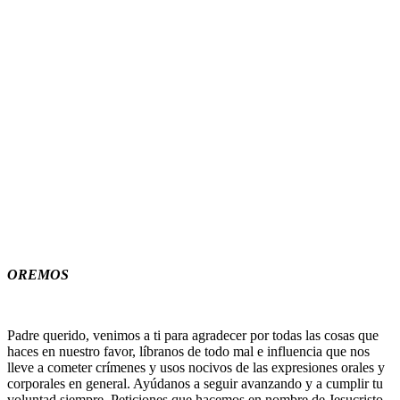
OREMOS
Padre querido, venimos a ti para agradecer por todas las cosas que
haces en nuestro favor, líbranos de todo mal e influencia que nos
lleve a cometer crímenes y usos nocivos de las expresiones orales y
corporales en general. Ayúdanos a seguir avanzando y a cumplir tu
voluntad siempre. Peticiones que hacemos en nombre de Jesucristo.