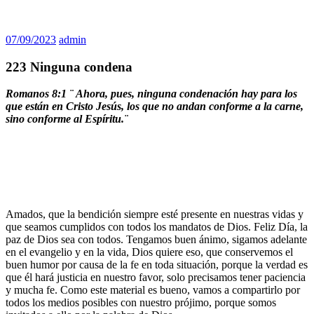
07/09/2023
admin
223 Ninguna condena
Romanos 8:1 ¨
Ahora, pues, ninguna condenación hay para los
que están en Cristo Jesús, los que no andan conforme a la carne,
sino conforme al Espíritu.¨
Amados, que la bendición siempre esté presente en nuestras vidas y
que seamos cumplidos con todos los mandatos de Dios. Feliz Día, la
paz de Dios sea con todos. Tengamos buen ánimo, sigamos adelante
en el evangelio y en la vida, Dios quiere eso, que conservemos el
buen humor por causa de la fe en toda situación, porque la verdad es
que él hará justicia en nuestro favor, solo precisamos tener paciencia
y mucha fe. Como este material es bueno, vamos a compartirlo por
todos los medios posibles con nuestro prójimo, porque somos