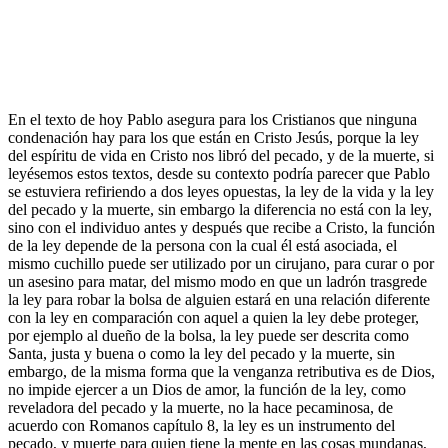
En el texto de hoy Pablo asegura para los Cristianos que ninguna
condenación hay para los que están en Cristo Jesús, porque la ley
del espíritu de vida en Cristo nos libró del pecado, y de la muerte, si
leyésemos estos textos, desde su contexto podría parecer que Pablo
se estuviera refiriendo a dos leyes opuestas, la ley de la vida y la ley
del pecado y la muerte, sin embargo la diferencia no está con la ley,
sino con el individuo antes y después que recibe a Cristo, la función
de la ley depende de la persona con la cual él está asociada, el
mismo cuchillo puede ser utilizado por un cirujano, para curar o por
un asesino para matar, del mismo modo en que un ladrón trasgrede
la ley para robar la bolsa de alguien estará en una relación diferente
con la ley en comparación con aquel a quien la ley debe proteger,
por ejemplo al dueño de la bolsa, la ley puede ser descrita como
Santa, justa y buena o como la ley del pecado y la muerte, sin
embargo, de la misma forma que la venganza retributiva es de Dios,
no impide ejercer a un Dios de amor, la función de la ley, como
reveladora del pecado y la muerte, no la hace pecaminosa, de
acuerdo con Romanos capítulo 8, la ley es un instrumento del
pecado, y muerte para quien tiene la mente en las cosas mundanas,