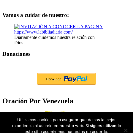
Vamos a cuidar de nuestro:
Diariamente cuidemos nuestra relación con
Dios.
Donaciones
Oración Por Venezuela
Utilizamos cookies para asegurar que damos la mejor
experiencia al usuario en nuestra web. Si sigues utilizando
este sitio asumiremos que estás de acuerdo.