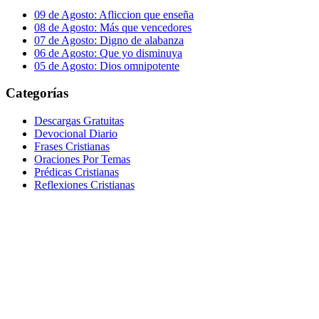
09 de Agosto: Afliccion que enseña
08 de Agosto: Más que vencedores
07 de Agosto: Digno de alabanza
06 de Agosto: Que yo disminuya
05 de Agosto: Dios omnipotente
Categorías
Descargas Gratuitas
Devocional Diario
Frases Cristianas
Oraciones Por Temas
Prédicas Cristianas
Reflexiones Cristianas