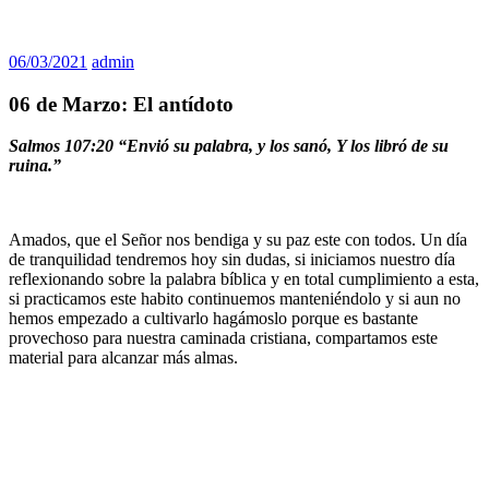
06/03/2021
admin
06 de Marzo: El antídoto
Salmos 107:20 “Envió su palabra, y los sanó, Y los libró de su
ruina.”
Amados, que el Señor nos bendiga y su paz este con todos. Un día
de tranquilidad tendremos hoy sin dudas, si iniciamos nuestro día
reflexionando sobre la palabra bíblica y en total cumplimiento a esta,
si practicamos este habito continuemos manteniéndolo y si aun no
hemos empezado a cultivarlo hagámoslo porque es bastante
provechoso para nuestra caminada cristiana, compartamos este
material para alcanzar más almas.