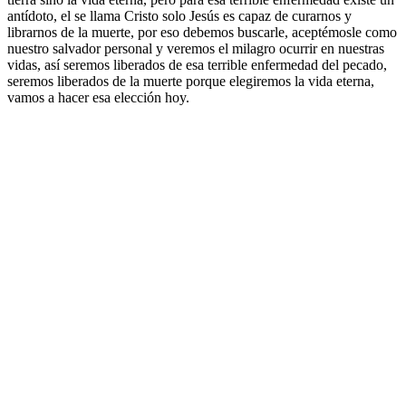
antídoto, el se llama Cristo solo Jesús es capaz de curarnos y
librarnos de la muerte, por eso debemos buscarle, aceptémosle como
nuestro salvador personal y veremos el milagro ocurrir en nuestras
vidas, así seremos liberados de esa terrible enfermedad del pecado,
seremos liberados de la muerte porque elegiremos la vida eterna,
vamos a hacer esa elección hoy.