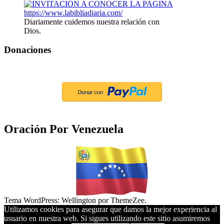
Diariamente cuidemos nuestra relación con
Dios.
Donaciones
Oración Por Venezuela
Tema WordPress: Wellington por ThemeZee.
Utilizamos cookies para asegurar que damos la mejor experiencia al
usuario en nuestra web. Si sigues utilizando este sitio asumiremos