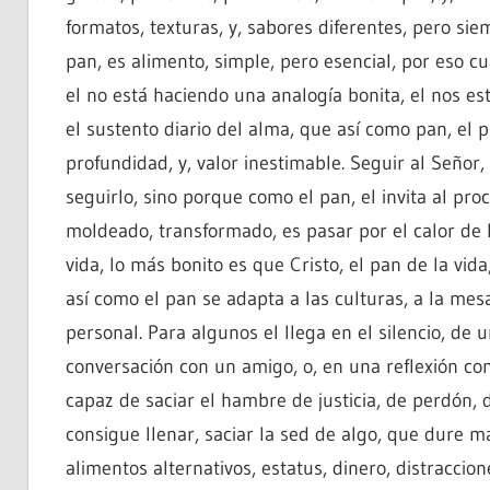
formatos, texturas, y, sabores diferentes, pero sie
pan, es alimento, simple, pero esencial, por eso c
el no está haciendo una analogía bonita, el nos est
el sustento diario del alma, que así como pan, el 
profundidad, y, valor inestimable. Seguir al Señor
seguirlo, sino porque como el pan, el invita al pro
moldeado, transformado, es pasar por el calor de l
vida, lo más bonito es que Cristo, el pan de la vid
así como el pan se adapta a las culturas, a la mes
personal. Para algunos el llega en el silencio, de
conversación con un amigo, o, en una reflexión com
capaz de saciar el hambre de justicia, de perdón, 
consigue llenar, saciar la sed de algo, que dure 
alimentos alternativos, estatus, dinero, distraccio