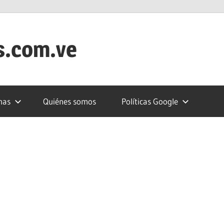
s.com.ve
nas
Quiénes somos
Políticas Google