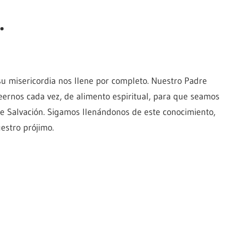
.
su misericordia nos llene por completo. Nuestro Padre
veernos cada vez, de alimento espiritual, para que seamos
de Salvación. Sigamos llenándonos de este conocimiento,
estro prójimo.