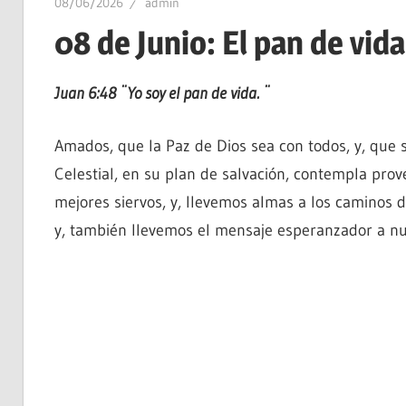
08/06/2026
admin
08 de Junio: El pan de vida
Juan 6:48 ¨Yo soy el pan de vida. ¨
Amados, que la Paz de Dios sea con todos, y, que 
Celestial, en su plan de salvación, contempla pro
mejores siervos, y, llevemos almas a los caminos 
y, también llevemos el mensaje esperanzador a nu