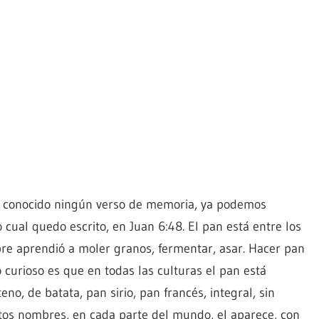
os conocido ningún verso de memoria, ya podemos
o cual quedo escrito, en Juan 6:48. El pan está entre los
e aprendió a moler granos, fermentar, asar. Hacer pan
o curioso es que en todas las culturas el pan está
o, de batata, pan sirio, pan francés, integral, sin
antos nombres, en cada parte del mundo, el aparece, con