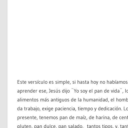
Este versículo es simple, si hasta hoy no habíam
aprender ese, Jesús dijo ¨Yo soy el pan de vida¨, l
alimentos más antiguos de la humanidad, el hombr
da trabajo, exige paciencia, tiempo y dedicación. L
presente, tenemos pan de maíz, de harina, de centen
gluten, pan dulce, pan salado, tantos tipos, y, t