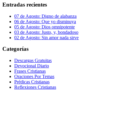
Entradas recientes
07 de Agosto: Digno de alabanza
06 de Agosto: Que yo disminuya
05 de Agosto: Dios omnipotente
03 de Agosto: Justo, y, bondadoso
02 de Agosto: Sin amor nada sirve
Categorías
Descargas Gratuitas
Devocional Diario
Frases Cristianas
Oraciones Por Temas
Prédicas Cristianas
Reflexiones Cristianas