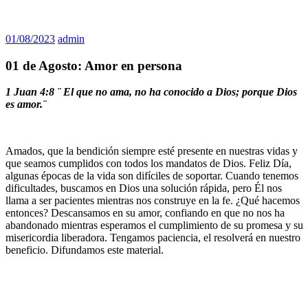
01/08/2023
admin
01 de Agosto: Amor en persona
1 Juan 4:8 ¨ El que no ama, no ha conocido a Dios; porque Dios
es amor.¨
Amados, que la bendición siempre esté presente en nuestras vidas y
que seamos cumplidos con todos los mandatos de Dios. Feliz Día,
algunas épocas de la vida son difíciles de soportar. Cuando tenemos
dificultades, buscamos en Dios una solución rápida, pero Él nos
llama a ser pacientes mientras nos construye en la fe. ¿Qué hacemos
entonces? Descansamos en su amor, confiando en que no nos ha
abandonado mientras esperamos el cumplimiento de su promesa y su
misericordia liberadora. Tengamos paciencia, el resolverá en nuestro
beneficio. Difundamos este material.