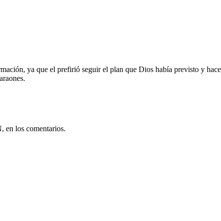
mación, ya que el prefirió seguir el plan que Dios había previsto y hac
Faraones.
, en los comentarios.