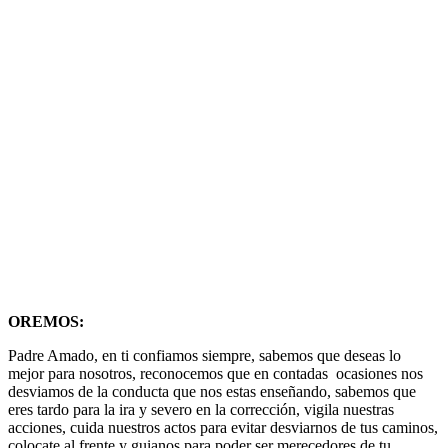
OREMOS:
Padre Amado, en ti confiamos siempre, sabemos que deseas lo
mejor para nosotros, reconocemos que en contadas ocasiones nos
desviamos de la conducta que nos estas enseñando, sabemos que
eres tardo para la ira y severo en la corrección, vigila nuestras
acciones, cuida nuestros actos para evitar desviarnos de tus caminos,
colocate al frente y guianos para poder ser merecedores de tu