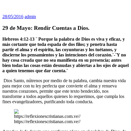
28/05/2016
admin
29 de Mayo: Rendir Cuentas a Dios.
Hebreos 4:12-13 ¨
Porque la palabra de Dios es viva y eficaz, y
más cortante que toda espada de dos filos; y penetra hasta
partir el alma y el espíritu, las coyunturas y los tuétanos, y
discierne los pensamientos y las intenciones del corazón.¨-¨
Y no
hay cosa creada que no sea manifiesta en su presencia; antes
bien todas las cosas están desnudas y abiertas a los ojos de aquel
a quien tenemos que dar cuenta.¨
Dios Santo, nútrenos por medio de tu palabra, cambia nuestra vida
para mejor con tu ley perfecta que convierte el alma y renueva
nuestros corazones, permite que este texto bendecido, nos
transforme a todos aquellos quienes lo requerimos, que cumpla los
fines evangelizadores, purificando toda conducta.
https://reflexionescristianas.com.ve//