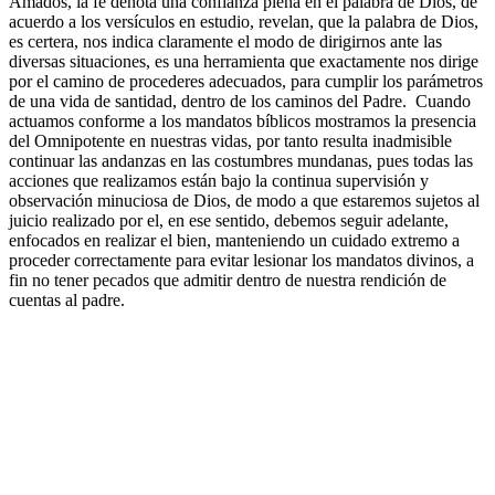
Amados, la fe denota una confianza plena en el palabra de Dios, de
acuerdo a los versículos en estudio, revelan, que la palabra de Dios,
es certera, nos indica claramente el modo de dirigirnos ante las
diversas situaciones, es una herramienta que exactamente nos dirige
por el camino de procederes adecuados, para cumplir los parámetros
de una vida de santidad, dentro de los caminos del Padre. Cuando
actuamos conforme a los mandatos bíblicos mostramos la presencia
del Omnipotente en nuestras vidas, por tanto resulta inadmisible
continuar las andanzas en las costumbres mundanas, pues todas las
acciones que realizamos están bajo la continua supervisión y
observación minuciosa de Dios, de modo a que estaremos sujetos al
juicio realizado por el, en ese sentido, debemos seguir adelante,
enfocados en realizar el bien, manteniendo un cuidado extremo a
proceder correctamente para evitar lesionar los mandatos divinos, a
fin no tener pecados que admitir dentro de nuestra rendición de
cuentas al padre.