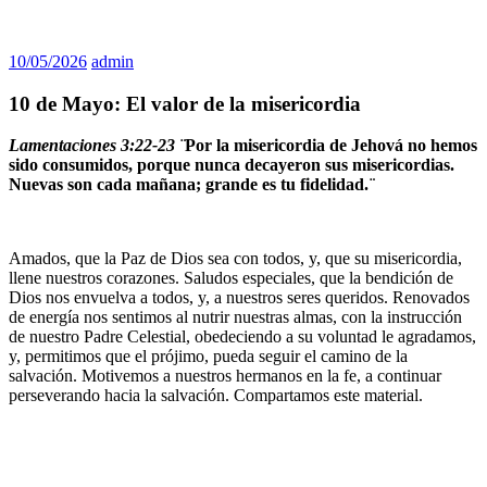
10/05/2026
admin
10 de Mayo: El valor de la misericordia
Lamentaciones 3:22-23 ¨
Por la misericordia de Jehová no hemos
sido consumidos, porque nunca decayeron sus misericordias.
Nuevas son cada mañana; grande es tu fidelidad.
¨
Amados, que la Paz de Dios sea con todos, y, que su misericordia,
llene nuestros corazones. Saludos especiales, que la bendición de
Dios nos envuelva a todos, y, a nuestros seres queridos. Renovados
de energía nos sentimos al nutrir nuestras almas, con la instrucción
de nuestro Padre Celestial, obedeciendo a su voluntad le agradamos,
y, permitimos que el prójimo, pueda seguir el camino de la
salvación. Motivemos a nuestros hermanos en la fe, a continuar
perseverando hacia la salvación. Compartamos este material.