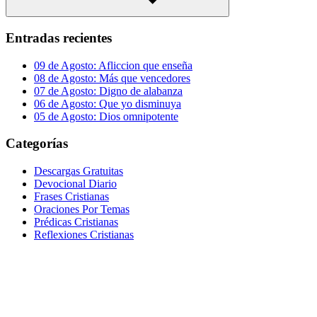
Buscar
Entradas recientes
09 de Agosto: Afliccion que enseña
08 de Agosto: Más que vencedores
07 de Agosto: Digno de alabanza
06 de Agosto: Que yo disminuya
05 de Agosto: Dios omnipotente
Categorías
Descargas Gratuitas
Devocional Diario
Frases Cristianas
Oraciones Por Temas
Prédicas Cristianas
Reflexiones Cristianas