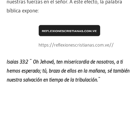
nuestras fuerzas en el señor. A este efecto, la palabra
bíblica expone:
https://reflexionescristianas.com.ve//
Isaias 33:2 ¨ Oh Jehová, ten misericordia de nosotros, a ti
hemos esperado; tú, brazo de ellos en la mañana, sé también
nuestra salvación en tiempo de la tribulación.¨