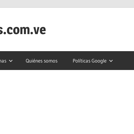
s.com.ve
nas
Quiénes somos
Políticas Google