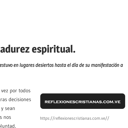
adurez espiritual.
 y estuvo en lugares desiertos hasta el día de su manifestación a
 vez por todos
ras decisiones
 y sean
s nos
https://reflexionescristianas.com.ve//
luntad,