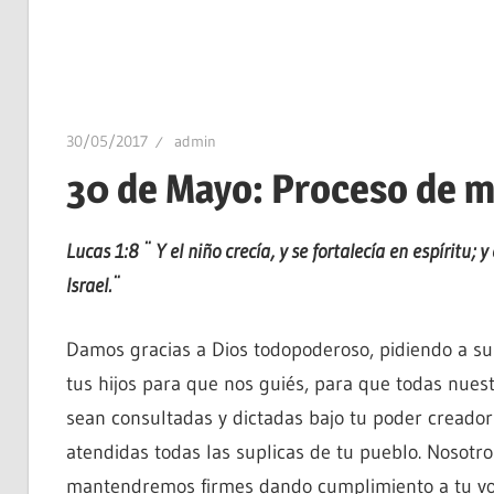
30/05/2017
admin
30 de Mayo: Proceso de m
Lucas 1:8 ¨ Y el niño crecía, y se fortalecía en espíritu;
Israel.¨
Damos gracias a Dios todopoderoso, pidiendo a su
tus hijos para que nos guiés, para que todas nuest
sean consultadas y dictadas bajo tu poder creador
atendidas todas las suplicas de tu pueblo. Nosotro
mantendremos firmes dando cumplimiento a tu vo