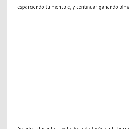
esparciendo tu mensaje, y continuar ganando almas
Amados, durante la vida física de Jesús en la tier