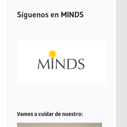
Síguenos en MINDS
Vamos a cuidar de nuestro: