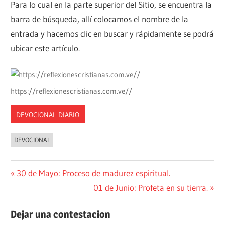
Para lo cual en la parte superior del Sitio, se encuentra la
barra de búsqueda, allí colocamos el nombre de la
entrada y hacemos clic en buscar y rápidamente se podrá
ubicar este artículo.
https://reflexionescristianas.com.ve//
DEVOCIONAL DIARIO
DEVOCIONAL
Navegación
Entrada
30 de Mayo: Proceso de madurez espiritual.
anterior:
Siguiente
01 de Junio: Profeta en su tierra.
de
entrada:
entradas
Dejar una contestacion