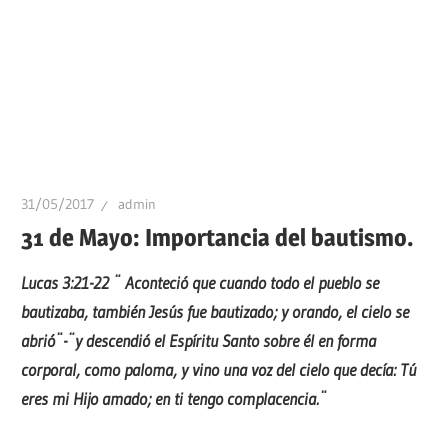
31/05/2017
admin
31 de Mayo: Importancia del bautismo.
Lucas 3:21-22 ¨ Aconteció que cuando todo el pueblo se
bautizaba, también Jesús fue bautizado; y orando, el cielo se
abrió¨-¨y descendió el Espíritu Santo sobre él en forma
corporal, como paloma, y vino una voz del cielo que decía: Tú
eres mi Hijo amado; en ti tengo complacencia.¨