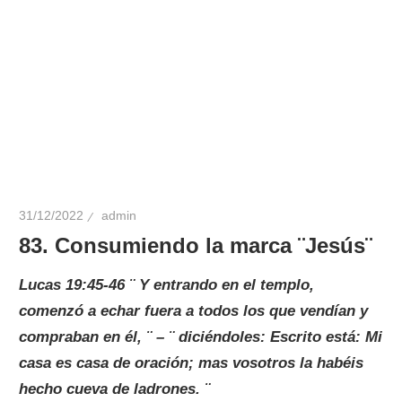
31/12/2022
admin
83. Consumiendo la marca ¨Jesús¨
Lucas 19:45-46 ¨ Y entrando en el templo,
comenzó a echar fuera a todos los que vendían y
compraban en él, ¨ – ¨ diciéndoles: Escrito está: Mi
casa es casa de oración; mas vosotros la habéis
hecho cueva de ladrones. ¨