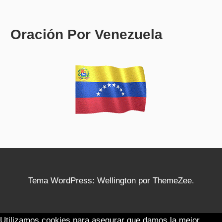
Oración Por Venezuela
Tema WordPress: Wellington por ThemeZee.
Utilizamos cookies para asegurar que damos la mejor