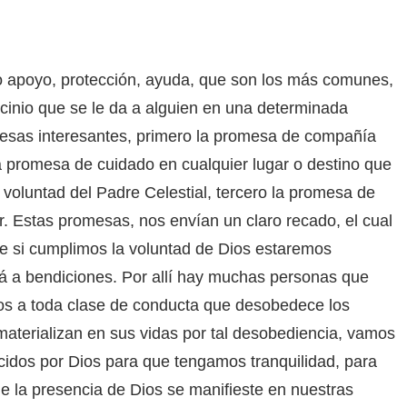
o apoyo, protección, ayuda, que son los más comunes,
ocinio que se le da a alguien en una determinada
omesas interesantes, primero la promesa de compañía
a promesa de cuidado en cualquier lugar o destino que
luntad del Padre Celestial, tercero la promesa de
r. Estas promesas, nos envían un claro recado, el cual
e si cumplimos la voluntad de Dios estaremos
rá a bendiciones. Por allí hay muchas personas que
dos a toda clase de conducta que desobedece los
materializan en sus vidas por tal desobediencia, vamos
ecidos por Dios para que tengamos tranquilidad, para
la presencia de Dios se manifieste en nuestras