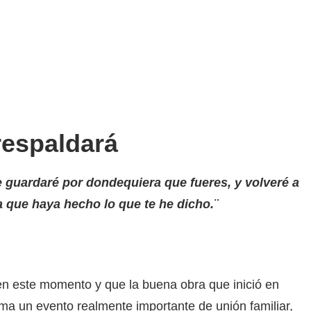
respaldará
te guardaré por dondequiera que fueres, y volveré a
ta que haya hecho lo que te he dicho.¨
n este momento y que la buena obra que inició en
a un evento realmente importante de unión familiar,