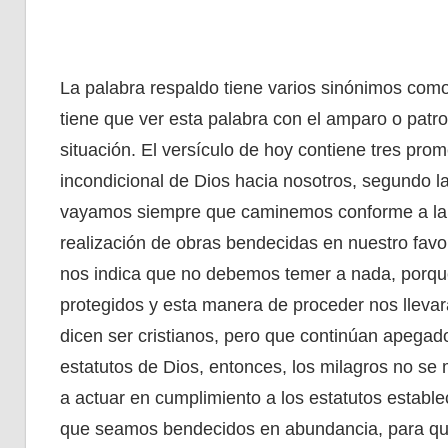
La palabra respaldo tiene varios sinónimos com
tiene que ver esta palabra con el amparo o patr
situación. El versículo de hoy contiene tres pr
incondicional de Dios hacia nosotros, segundo l
vayamos siempre que caminemos conforme a la vo
realización de obras bendecidas en nuestro favo
nos indica que no debemos temer a nada, porqu
protegidos y esta manera de proceder nos lleva
dicen ser cristianos, pero que continúan apega
estatutos de Dios, entonces, los milagros no se 
a actuar en cumplimiento a los estatutos establ
que seamos bendecidos en abundancia, para que 