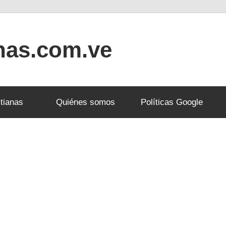
anas.com.ve
tianas
Quiénes somos
Políticas Google