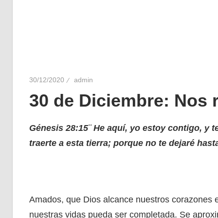
30/12/2020
admin
30 de Diciembre: Nos 
Génesis 28:15¨
He aquí, yo estoy contigo, y 
traerte a esta tierra; porque no te dejaré has
Amados, que Dios alcance nuestros corazones e
nuestras vidas pueda ser completada. Se aproxim