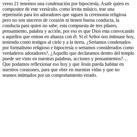
verso 21 tenemos una condenación por hipocresía, Asafe quien es
compositor de este versículo, como levita músico, trae una
reprensión para los adoradores que siguen la ceremonia religiosa
pero no son sinceros de corazón ni tienen buena conducta, la
conducta para quien no sabe, esta compuesta de tres pilares,
pensamiento, palabra y acción, por eso es que Dios esta convocando
a aquellos que entran en alianza con él. Si el Señor nos intimase hoy,
teniendo como testigos al cielo y a la tierra, ¿Seriamos condenados
por formalismo religioso e hipocresía o seriamos considerados como
verdaderos adoradores?, ¿Aquello que declaramos dentro del templo
puede ser visto en nuestras palabras, acciones y pensamientos?…
Que podamos reflexionar eso hoy y que Jesús pueda habitar en
nuestros corazones, para que obre en nuestras vidas y que no
seamos intimados por un comportamiento errado.