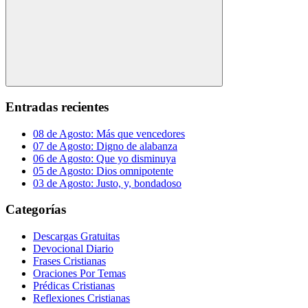
Buscar
Entradas recientes
08 de Agosto: Más que vencedores
07 de Agosto: Digno de alabanza
06 de Agosto: Que yo disminuya
05 de Agosto: Dios omnipotente
03 de Agosto: Justo, y, bondadoso
Categorías
Descargas Gratuitas
Devocional Diario
Frases Cristianas
Oraciones Por Temas
Prédicas Cristianas
Reflexiones Cristianas