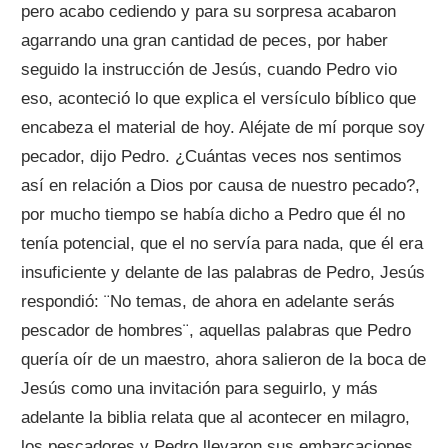
pero acabo cediendo y para su sorpresa acabaron
agarrando una gran cantidad de peces, por haber
seguido la instrucción de Jesús, cuando Pedro vio
eso, aconteció lo que explica el versículo bíblico que
encabeza el material de hoy. Aléjate de mí porque soy
pecador, dijo Pedro. ¿Cuántas veces nos sentimos
así en relación a Dios por causa de nuestro pecado?,
por mucho tiempo se había dicho a Pedro que él no
tenía potencial, que el no servía para nada, que él era
insuficiente y delante de las palabras de Pedro, Jesús
respondió: ¨No temas, de ahora en adelante serás
pescador de hombres¨, aquellas palabras que Pedro
quería oír de un maestro, ahora salieron de la boca de
Jesús como una invitación para seguirlo, y más
adelante la biblia relata que al acontecer en milagro,
los pescadores y Pedro llevaron sus embarcaciones