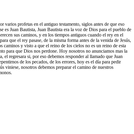
or varios profetas en el antiguo testamento, siglos antes de que eso
se es Juan Bautista, Juan Bautista era la voz de Dios para el pueblo de
erecen sus caminos, y en los tiempos antiguos cuando el rey en el
 para que el rey pasase, de la misma forma antes de la venida de Jesús,
s caminos y visto a que el reino de los cielos no es un reino de esta
miento para que Dios nos perdone. Hoy nosotros no anunciamos mas la
ra, el regresara si, por eso debemos responder al llamado que Juan
pentirnos de los pecados, de los errores, hoy es el día para pedir
ús viniese, nosotros debemos preparar el camino de nuestros
émonos.