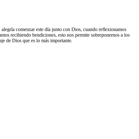
 alegría comenzar este día junto con Dios, cuando reflexionamos
vamos recibiendo bendiciones, esto nos permite sobreponernos a los
aje de Dios que es lo más importante.