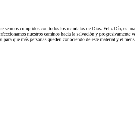
que seamos cumplidos con todos los mandatos de Dios. Feliz Día, es una
 perfeccionamos nuestros caminos hacia la salvación y progresivamente 
al para que más personas queden conociendo de este material y el mens