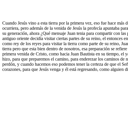
Cuando Jesús vino a esta tierra por la primera vez, eso fue hace más de
ocurriera, pero además de la venida de Jesús la profecía apuntaba para
su generación, ahora ¿Qué mensaje Juan tenia para compartir con las p
antiguo oriente decidía visitar ciertas partes de su reino, el entonces
como rey de los reyes para visitar la tierra como parte de su reino, Ju
tierra pero que esta bien dentro de nosotros, esa preparación se ref
primera venida de Cristo, como hacia Juan Bautista en su tiempo, el y
hizo, para que preparemos el camino, para enderezar los caminos de nues
perdón, y cuando hacemos eso podemos tener la certeza de que el Seño
corazones, para que Jesús venga y él está regresando, como alguien d