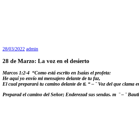
28/03/2022
admin
28 de Marzo: La voz en el desierto
Marcos 1:2-4 “
Como está escrito en Isaías el profeta:
He aquí yo envío mi mensajero delante de tu faz,
El cual preparará tu camino delante de ti.
“ – ¨ Voz del que clama en
Preparad el camino del Señor; Enderezad sus sendas. m ¨ – ¨ Bautiz