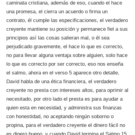
caminata cristiana, además de eso, cuando el hace
una promesa, el cierra un acuerdo o firma un
contrato, él cumple las especificaciones, el verdadero
creyente mantiene su posición y permanece fiel a sus
principios así las cosas salieran mal, o él sea
perjudicado gravemente, el hace lo que es correcto,
no para llevar alguna ventaja sobre alguien, solo hace
lo que es correcto por ser correcto, eso nos enseña
el salmo, ahora en el verso 5 aparece otro detalle,
David habla de una ética financiera, el verdadero
creyente no presta con intereses altos, para oprimir al
necesitado, por otro lado el presta es para ayudar a
quien esta en necesidad, y administra sus finanzas
con honestidad, no aceptando ningún soborno o
propina, para el verdadero creyente el dinero fácil no
es dinero bueno, y cuando David termina el Salmo 15,