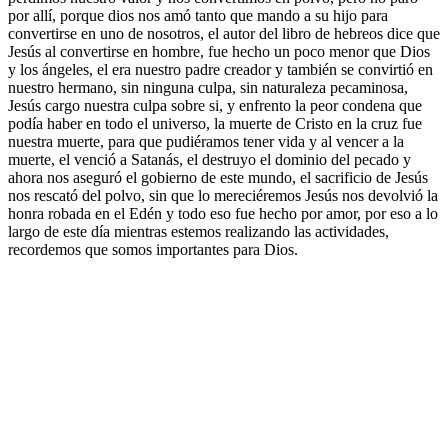
por allí, porque dios nos amó tanto que mando a su hijo para
convertirse en uno de nosotros, el autor del libro de hebreos dice que
Jesús al convertirse en hombre, fue hecho un poco menor que Dios
y los ángeles, el era nuestro padre creador y también se convirtió en
nuestro hermano, sin ninguna culpa, sin naturaleza pecaminosa,
Jesús cargo nuestra culpa sobre si, y enfrento la peor condena que
podía haber en todo el universo, la muerte de Cristo en la cruz fue
nuestra muerte, para que pudiéramos tener vida y al vencer a la
muerte, el venció a Satanás, el destruyo el dominio del pecado y
ahora nos aseguró el gobierno de este mundo, el sacrificio de Jesús
nos rescató del polvo, sin que lo mereciéremos Jesús nos devolvió la
honra robada en el Edén y todo eso fue hecho por amor, por eso a lo
largo de este día mientras estemos realizando las actividades,
recordemos que somos importantes para Dios.