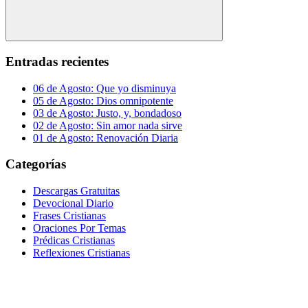
Buscar
Entradas recientes
06 de Agosto: Que yo disminuya
05 de Agosto: Dios omnipotente
03 de Agosto: Justo, y, bondadoso
02 de Agosto: Sin amor nada sirve
01 de Agosto: Renovación Diaria
Categorías
Descargas Gratuitas
Devocional Diario
Frases Cristianas
Oraciones Por Temas
Prédicas Cristianas
Reflexiones Cristianas