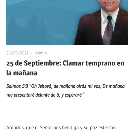
25/09/2021
admin
25 de Septiembre: Clamar temprano en
la mañana
Salmos 5:3 “Oh Jehová, de mañana oirás mi voz; De mañana
me presentaré delante de ti, y esperaré.”
Amados, que el Señor nos bendiga y su paz este con