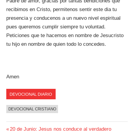
Padre de amor, gracias por tantas bendiciones que
recibimos en Cristo, permitenos sentir este dia tu
presencia y conducenos a un nuevo nivel espiritual
pues queremos cumplir siempre tu voluntad.
Peticiones que te hacemos en nombre de Jesucristo
tu hijo en nombre de quien todo lo concedes.
Amen
DEVOCIONAL DIARIO
DEVOCIONAL CRISTIANO
Navegación
Entrada
20 de Junio: Jesus nos conduce al verdadero