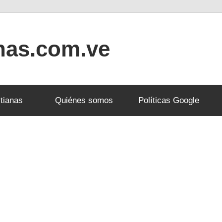
anas.com.ve
tianas
Quiénes somos
Políticas Google