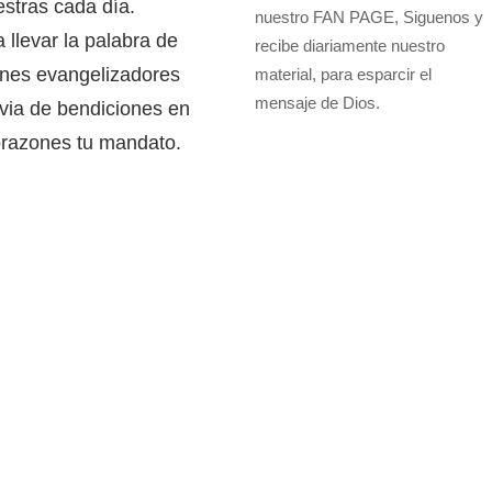
stras cada día.
nuestro FAN PAGE, Siguenos y
llevar la palabra de
recibe diariamente nuestro
fines evangelizadores
material, para esparcir el
mensaje de Dios.
uvia de bendiciones en
orazones tu mandato.