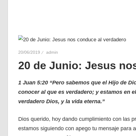
20/06/2019
admin
20 de Junio: Jesus no
1 Juan 5:20 “Pero sabemos que el Hijo de Di
conocer al que es verdadero; y estamos en el 
verdadero Dios, y la vida eterna.”
Dios querido, hoy dando cumplimiento con las pr
estamos siguiendo con apego tu mensaje para ag