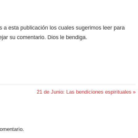
os a esta publicación los cuales sugerimos leer para
dejar su comentario. Dios le bendiga.
Siguiente
21 de Junio: Las bendiciones espirituales
entrada:
omentario.