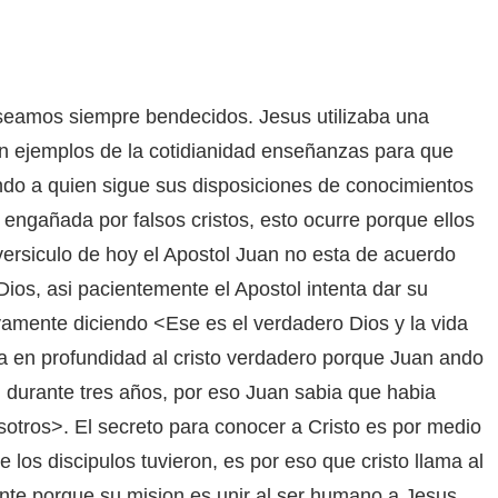
seamos siempre bendecidos. Jesus utilizaba una
con ejemplos de la cotidianidad enseñanzas para que
ndo a quien sigue sus disposiciones de conocimientos
engañada por falsos cristos, esto ocurre porque ellos
ersiculo de hoy el Apostol Juan no esta de acuerdo
ios, asi pacientemente el Apostol intenta dar su
evamente diciendo <Ese es el verdadero Dios y la vida
ia en profundidad al cristo verdadero porque Juan ando
el durante tres años, por eso Juan sabia que habia
otros>. El secreto para conocer a Cristo es por medio
e los discipulos tuvieron, es por eso que cristo llama al
ente porque su mision es unir al ser humano a Jesus