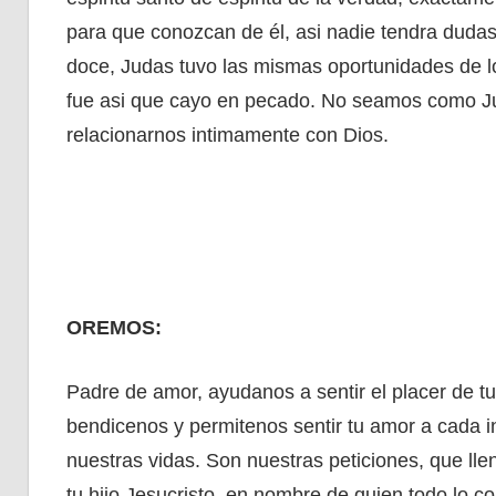
para que conozcan de él, asi nadie tendra dudas 
doce, Judas tuvo las mismas oportunidades de l
fue asi que cayo en pecado. No seamos como J
relacionarnos intimamente con Dios.
OREMOS:
Padre de amor, ayudanos a sentir el placer de t
bendicenos y permitenos sentir tu amor a cada i
nuestras vidas. Son nuestras peticiones, que l
tu hijo Jesucristo, en nombre de quien todo lo c