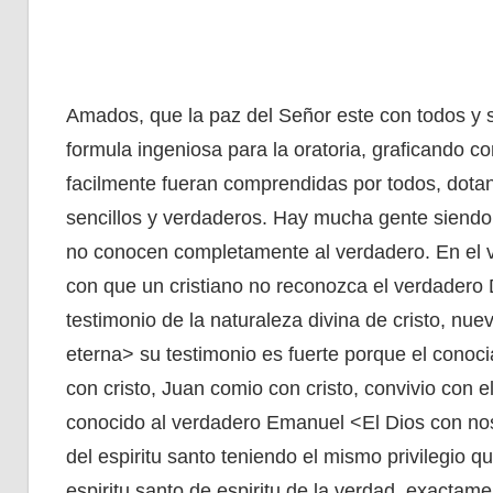
Amados, que la paz del Señor este con todos y 
formula ingeniosa para la oratoria, graficando 
facilmente fueran comprendidas por todos, dota
sencillos y verdaderos. Hay mucha gente siendo 
no conocen completamente al verdadero. En el v
con que un cristiano no reconozca el verdadero D
testimonio de la naturaleza divina de cristo, nu
eterna> su testimonio es fuerte porque el conoc
con cristo, Juan comio con cristo, convivio con 
conocido al verdadero Emanuel <El Dios con nos
del espiritu santo teniendo el mismo privilegio qu
espiritu santo de espiritu de la verdad, exactam