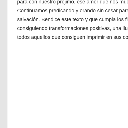
para con nuestro prójimo, ese amor que nos mue
Continuamos predicando y orando sin cesar para 
salvación. Bendice este texto y que cumpla los 
consiguiendo transformaciones positivas, una ll
todos aquellos que consiguen imprimir en sus c