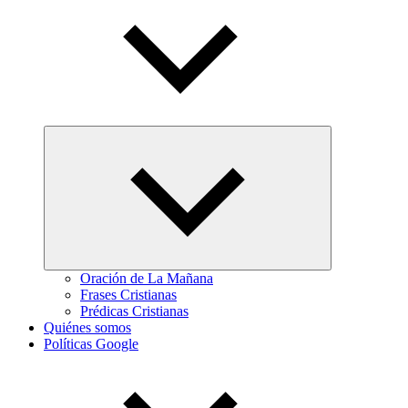
Abrir
el
menú
hijo
Oración de La Mañana
Frases Cristianas
Prédicas Cristianas
Quiénes somos
Políticas Google