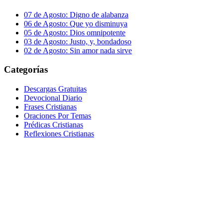
07 de Agosto: Digno de alabanza
06 de Agosto: Que yo disminuya
05 de Agosto: Dios omnipotente
03 de Agosto: Justo, y, bondadoso
02 de Agosto: Sin amor nada sirve
Categorías
Descargas Gratuitas
Devocional Diario
Frases Cristianas
Oraciones Por Temas
Prédicas Cristianas
Reflexiones Cristianas