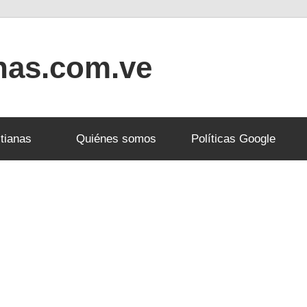
anas.com.ve
tianas
Quiénes somos
Políticas Google