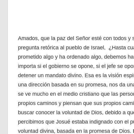
Amados, que la paz del Señor esté con todos y
pregunta retórica al pueblo de Israel, ¿Hasta c
prometido algo y ha ordenado algo, debemos hac
importa si el gobierno se opone, si el jefe se op
detener un mandato divino. Esa es la visión esp
una dirección basada en su promesa, nos da una
se ve mucho en el medio cristiano que las perso
propios caminos y piensan que sus propios cami
buscar conocer la voluntad de Dios, debido a que
percibimos que Josué estaba indignado con el pu
voluntad divina, basada en la promesa de Dios. 