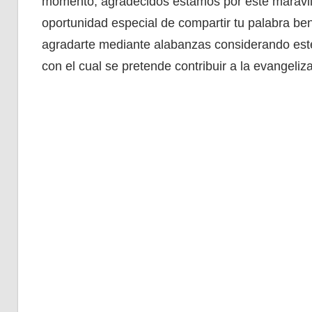
momento, agradecidos estamos por este maravill
oportunidad especial de compartir tu palabra be
agradarte mediante alabanzas considerando este 
con el cual se pretende contribuir a la evangeliz