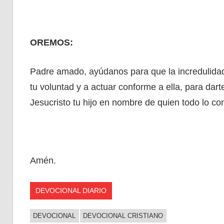
OREMOS:
Padre amado, ayúdanos para que la incredulidad
tu voluntad y a actuar conforme a ella, para da
Jesucristo tu hijo en nombre de quien todo lo co
Amén.
DEVOCIONAL DIARIO
DEVOCIONAL
DEVOCIONAL CRISTIANO