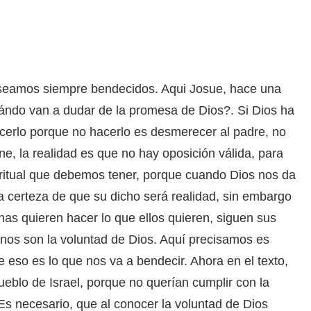
 seamos siempre bendecidos. Aqui Josue, hace una
uándo van a dudar de la promesa de Dios?. Si Dios ha
erlo porque no hacerlo es desmerecer al padre, no
one, la realidad es que no hay oposición válida, para
iritual que debemos tener, porque cuando Dios nos da
 certeza de que su dicho será realidad, sin embargo
nas quieren hacer lo que ellos quieren, siguen sus
nos son la voluntad de Dios. Aquí precisamos es
 eso es lo que nos va a bendecir. Ahora en el texto,
eblo de Israel, porque no querían cumplir con la
Es necesario, que al conocer la voluntad de Dios