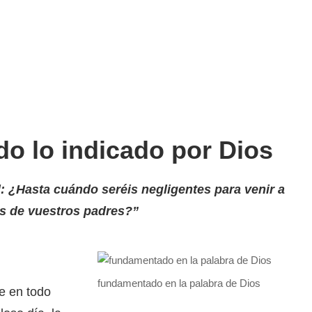
do lo indicado por Dios
el: ¿Hasta cuándo seréis negligentes para venir a
os de vuestros padres?
”
fundamentado en la palabra de Dios
e en todo