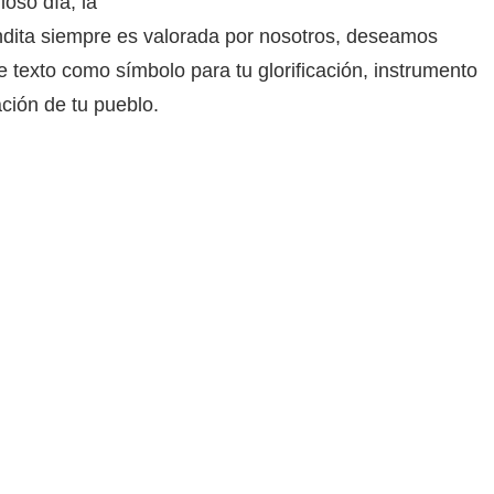
oso día, la
ndita siempre es valorada por nosotros, deseamos
texto como símbolo para tu glorificación, instrumento
ación de tu pueblo.