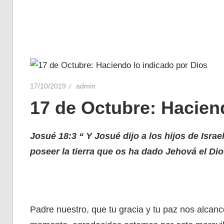
17/10/2019
admin
17 de Octubre: Hacien
Josué 18:3 “
Y Josué dijo a los hijos de Isra
poseer la tierra que os ha dado Jehová el Di
Padre nuestro, que tu gracia y tu paz nos alcanc