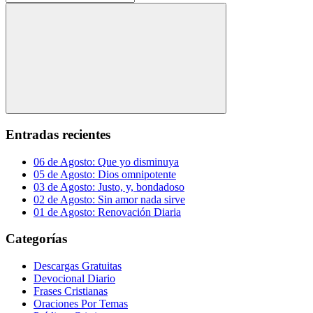
Buscar
Entradas recientes
06 de Agosto: Que yo disminuya
05 de Agosto: Dios omnipotente
03 de Agosto: Justo, y, bondadoso
02 de Agosto: Sin amor nada sirve
01 de Agosto: Renovación Diaria
Categorías
Descargas Gratuitas
Devocional Diario
Frases Cristianas
Oraciones Por Temas