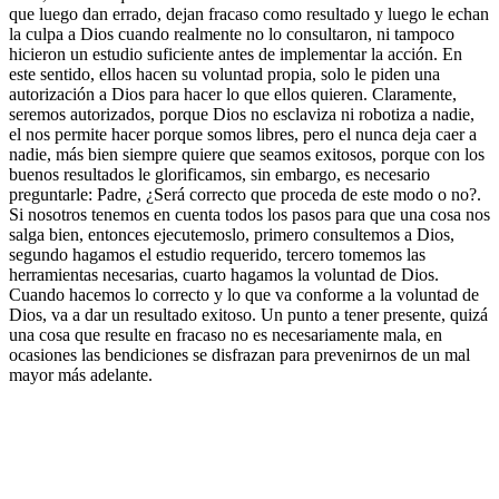
que luego dan errado, dejan fracaso como resultado y luego le echan
la culpa a Dios cuando realmente no lo consultaron, ni tampoco
hicieron un estudio suficiente antes de implementar la acción. En
este sentido, ellos hacen su voluntad propia, solo le piden una
autorización a Dios para hacer lo que ellos quieren. Claramente,
seremos autorizados, porque Dios no esclaviza ni robotiza a nadie,
el nos permite hacer porque somos libres, pero el nunca deja caer a
nadie, más bien siempre quiere que seamos exitosos, porque con los
buenos resultados le glorificamos, sin embargo, es necesario
preguntarle: Padre, ¿Será correcto que proceda de este modo o no?.
Si nosotros tenemos en cuenta todos los pasos para que una cosa nos
salga bien, entonces ejecutemoslo, primero consultemos a Dios,
segundo hagamos el estudio requerido, tercero tomemos las
herramientas necesarias, cuarto hagamos la voluntad de Dios.
Cuando hacemos lo correcto y lo que va conforme a la voluntad de
Dios, va a dar un resultado exitoso. Un punto a tener presente, quizá
una cosa que resulte en fracaso no es necesariamente mala, en
ocasiones las bendiciones se disfrazan para prevenirnos de un mal
mayor más adelante.