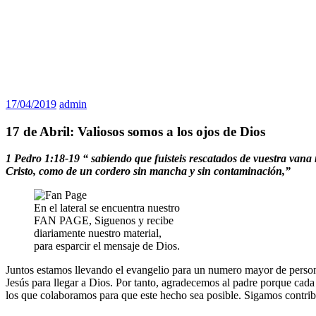
17/04/2019
admin
17 de Abril: Valiosos somos a los ojos de Dios
1 Pedro 1:18-19 “
sabiendo que fuisteis rescatados de vuestra vana m
Cristo, como de un cordero sin mancha y sin contaminación,”
En el lateral se encuentra nuestro
FAN PAGE, Siguenos y recibe
diariamente nuestro material,
para esparcir el mensaje de Dios.
Juntos estamos llevando el evangelio para un numero mayor de persona
Jesús para llegar a Dios. Por tanto, agradecemos al padre porque cada 
los que colaboramos para que este hecho sea posible. Sigamos contri