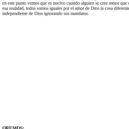
en este punto vemos que es nocivo cuando alguien se cree mejor que ot
esa realidad, todos somos iguales por el amor de Dios la cosa difer
independiente de Dios ignorando sus mandatos.
OREMOS: