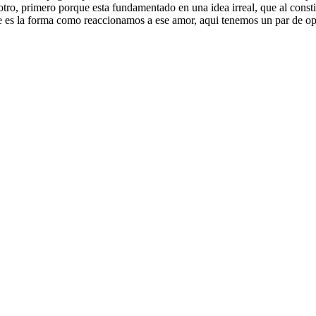
ro, primero porque esta fundamentado en una idea irreal, que al consti
ente es la forma como reaccionamos a ese amor, aqui tenemos un par de 