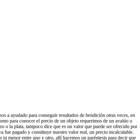
os a ayudado para conseguir resultados de bendición otras veces, en
 como para conocer el precio de un objeto requerimos de un avalúo o
oro o la plata, tampoco dice que es un valor que puede ser ofrecido por
 fue pagado y constituye nuestro valor real, un precio incalculable.
 ni menor entre uno y otro, allí hacemos un paréntesis para decir que