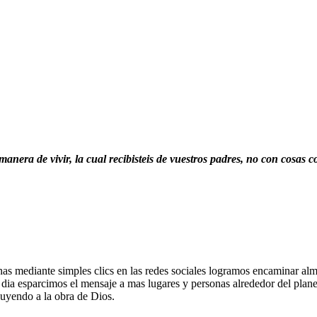
anera de vivir, la cual recibisteis de vuestros padres, no con cosas c
s mediante simples clics en las redes sociales logramos encaminar alma
dia esparcimos el mensaje a mas lugares y personas alrededor del planet
buyendo a la obra de Dios.