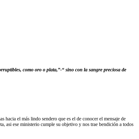
orruptibles, como oro o plata,
”-“ sino con la sangre preciosa de
s hacia el más lindo sendero que es el de conocer el mensaje de
a, asi ese ministerio cumple su objetivo y nos trae bendición a todos