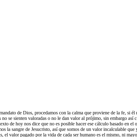
ndato de Dios, procedamos con la calma que proviene de la fe, si él n
 no se sienten valoradas o no le dan valor al prójimo, sin embargo así
l texto de hoy nos dice que no es posible hacer ese cálculo basado en el 
s la sangre de Jesucristo, así que somos de un valor incalculable que ya
s, el valor pagado por la vida de cada ser humano es el mismo, ni mayor