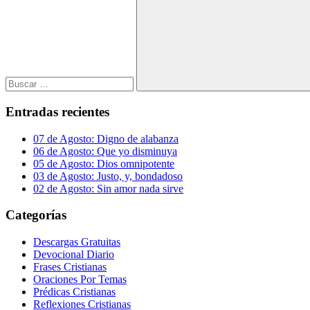
Buscar
Entradas recientes
07 de Agosto: Digno de alabanza
06 de Agosto: Que yo disminuya
05 de Agosto: Dios omnipotente
03 de Agosto: Justo, y, bondadoso
02 de Agosto: Sin amor nada sirve
Categorías
Descargas Gratuitas
Devocional Diario
Frases Cristianas
Oraciones Por Temas
Prédicas Cristianas
Reflexiones Cristianas