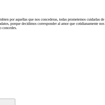
tambien por aquellas que nos concederas, todas prometemos cuidarlas d
datos, porque decidimos corresponder al amor que cotidianamente nos oto
lo concedes.