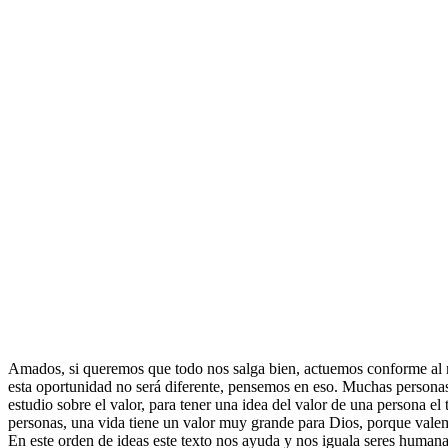
Amados, si queremos que todo nos salga bien, actuemos conforme al ma
esta oportunidad no será diferente, pensemos en eso. Muchas personas
estudio sobre el valor, para tener una idea del valor de una persona e
personas, una vida tiene un valor muy grande para Dios, porque valemo
En este orden de ideas este texto nos ayuda y nos iguala seres humana