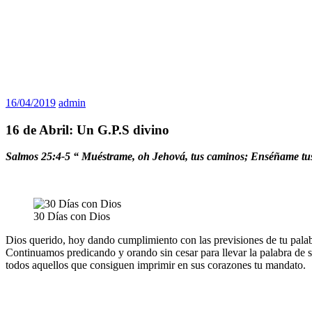
16/04/2019
admin
16 de Abril: Un G.P.S divino
Salmos 25:4-5 “ Muéstrame, oh Jehová, tus caminos; Enséñame tus s
30 Días con Dios
Dios querido, hoy dando cumplimiento con las previsiones de tu palab
Continuamos predicando y orando sin cesar para llevar la palabra de s
todos aquellos que consiguen imprimir en sus corazones tu mandato.