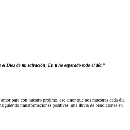
 Dios de mi salvación; En ti he esperado todo el día.”
l amor para con nuestro prójimo, ese amor que nos muestras cada día.
nsiguiendo transformaciones positivas, una lluvia de bendiciones en