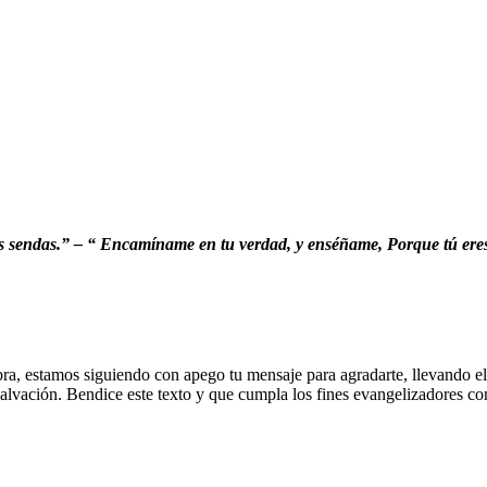
endas.” – “ Encamíname en tu verdad, y enséñame, Porque tú eres el
ra, estamos siguiendo con apego tu mensaje para agradarte, llevando e
alvación. Bendice este texto y que cumpla los fines evangelizadores co