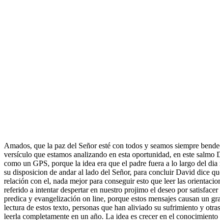
Amados, que la paz del Señor esté con todos y seamos siempre bendec
versículo que estamos analizando en esta oportunidad, en este salmo 
como un GPS, porque la idea era que el padre fuera a lo largo del di
su disposicion de andar al lado del Señor, para concluir David dice q
relación con el, nada mejor para conseguir esto que leer las orientacio
referido a intentar despertar en nuestro projimo el deseo por satisfacer
predica y evangelización on line, porque estos mensajes causan un gra
lectura de estos texto, personas que han aliviado su sufrimiento y otra
leerla completamente en un año. La idea es crecer en el conocimiento