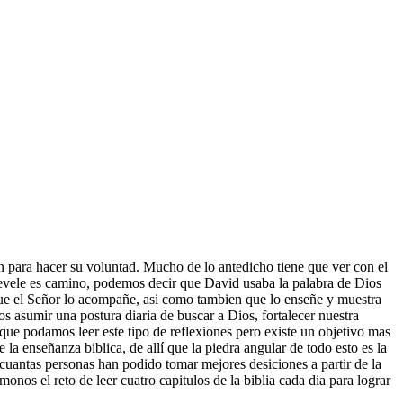
para hacer su voluntad. Mucho de lo antedicho tiene que ver con el
revele es camino, podemos decir que David usaba la palabra de Dios
 que el Señor lo acompañe, asi como tambien que lo enseñe y muestra
s asumir una postura diaria de buscar a Dios, fortalecer nuestra
e que podamos leer este tipo de reflexiones pero existe un objetivo mas
 la enseñanza biblica, de allí que la piedra angular de todo esto es la
 cuantas personas han podido tomar mejores desiciones a partir de la
onos el reto de leer cuatro capitulos de la biblia cada dia para lograr