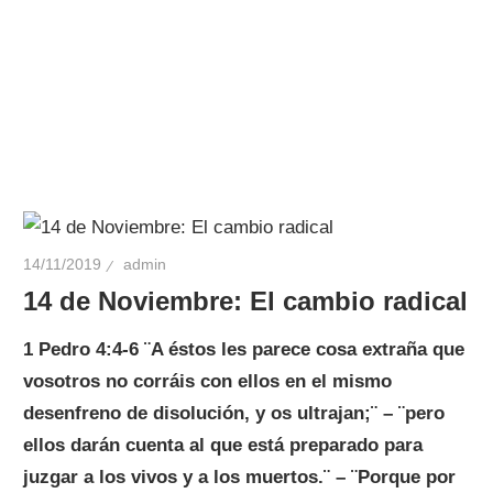
14/11/2019
admin
14 de Noviembre: El cambio radical
1 Pedro 4:4-6 ¨A éstos les parece cosa extraña que
vosotros no corráis con ellos en el mismo
desenfreno de disolución, y os ultrajan;¨ – ¨pero
ellos darán cuenta al que está preparado para
juzgar a los vivos y a los muertos.¨ – ¨Porque por