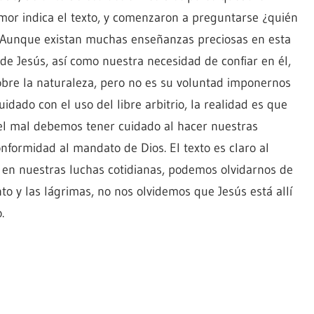
mor indica el texto, y comenzaron a preguntarse ¿quién
?. Aunque existan muchas enseñanzas preciosas en esta
de Jesús, así como nuestra necesidad de confiar en él,
sobre la naturaleza, pero no es su voluntad imponernos
dado con el uso del libre arbitrio, la realidad es que
y el mal debemos tener cuidado al hacer nuestras
nformidad al mandato de Dios. El texto es claro al
 en nuestras luchas cotidianas, podemos olvidarnos de
nto y las lágrimas, no nos olvidemos que Jesús está allí
o.