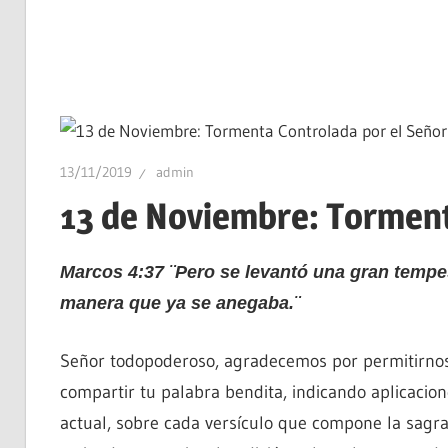
13/11/2019
admin
13 de Noviembre: Torment
Marcos 4:37 ¨Pero se levantó una gran tempest
manera que ya se anegaba.¨
Señor todopoderoso, agradecemos por permitirnos
compartir tu palabra bendita, indicando aplicacion
actual, sobre cada versículo que compone la sagra