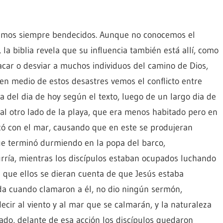
eamos siempre bendecidos. Aunque no conocemos el
la biblia revela que su influencia también está allí, como
sacar o desviar a muchos individuos del camino de Dios,
en medio de estos desastres vemos el conflicto entre
ca del dia de hoy según el texto, luego de un largo dia de
s al otro lado de la playa, que era menos habitado pero en
ocó con el mar, causando que en este se produjeran
e terminó durmiendo en la popa del barco,
ría, mientras los discípulos estaban ocupados luchando
 que ellos se dieran cuenta de que Jesús estaba
da cuando clamaron a él, no dio ningún sermón,
cir al viento y al mar que se calmarán, y la naturaleza
ado, delante de esa acción los discípulos quedaron