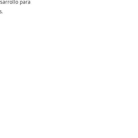
sarrollo para
s.