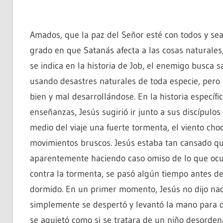
Amados, que la paz del Señor esté con todos y s
grado en que Satanás afecta a las cosas naturales, 
se indica en la historia de Job, el enemigo busca 
usando desastres naturales de toda especie, pero 
bien y mal desarrollándose. En la historia específi
enseñanzas, Jesús sugirió ir junto a sus discípulo
medio del viaje una fuerte tormenta, el viento ch
movimientos bruscos. Jesús estaba tan cansado qu
aparentemente haciendo caso omiso de lo que ocur
contra la tormenta, se pasó algún tiempo antes de
dormido. En un primer momento, Jesús no dijo na
simplemente se despertó y levantó la mano para de
se aquietó como si se tratara de un niño desorden