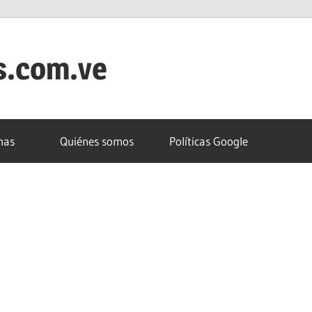
s.com.ve
nas
Quiénes somos
Políticas Google