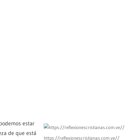
 podemos estar
eza de que está
https://reflexionescristianas.com.ve//