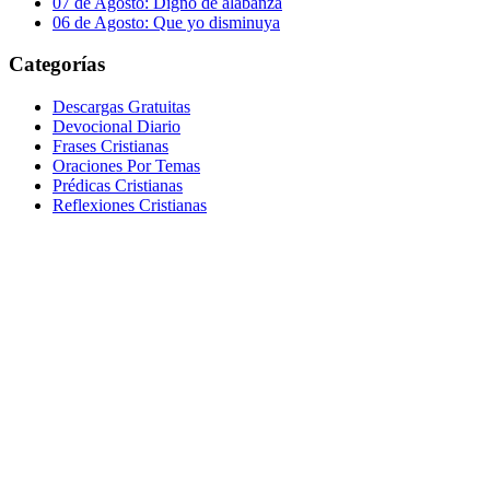
07 de Agosto: Digno de alabanza
06 de Agosto: Que yo disminuya
Categorías
Descargas Gratuitas
Devocional Diario
Frases Cristianas
Oraciones Por Temas
Prédicas Cristianas
Reflexiones Cristianas