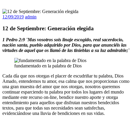
12/09/2019
admin
12 de Septiembre: Generación elegida
1 Pedro 2:9 ¨Mas vosotros sois linaje escogido, real sacerdocio,
nación santa, pueblo adquirido por Dios, para que anunciéis las
virtudes de aquel que os llamó de las tinieblas a su luz admirable;¨
fundamentado en la palabra de Dios
Cada día que nos otorgas el placer de escudriñar tu palabra, Dios
Amado, entendemos tu amor, esa calma que nos proporcionas como
una gran muestra del amor que nos otorgas, nosotros queremos
continuar esparciendo tu palabra por todos los lugares del mundo
mediante este recurso on-line, bendice nuestro aporte y otorga
entendimiento para aquellos que disfrutan nuestros bendecidos
textos, para que todas sus necesidades sean satisfechas,
evidenciándose una lluvia de bendiciones en sus vidas.