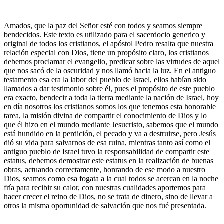
Amados, que la paz del Señor esté con todos y seamos siempre
bendecidos. Este texto es utilizado para el sacerdocio generico y
original de todos los cristianos, el apóstol Pedro resalta que nuestra
relación especial con Dios, tiene un propósito claro, los cristianos
debemos proclamar el evangelio, predicar sobre las virtudes de aquel
que nos sacó de la oscuridad y nos llamó hacia la luz. En el antiguo
testamento esa era la labor del pueblo de Israel, ellos habían sido
llamados a dar testimonio sobre él, pues el propósito de este pueblo
era exacto, bendecir a toda la tierra mediante la nación de Israel, hoy
en día nosotros los cristianos somos los que tenemos esta honorable
tarea, la misión divina de compartir el conocimiento de Dios y lo
que él hizo en el mundo mediante Jesucristo, sabemos que el mundo
está hundido en la perdición, el pecado y va a destruirse, pero Jesús
dió su vida para salvarnos de esa ruina, mientras tanto así como el
antiguo pueblo de Israel tuvo la responsabilidad de compartir este
estatus, debemos demostrar este estatus en la realización de buenas
obras, actuando correctamente, honrando de ese modo a nuestro
Dios, seamos como esa fogata a la cual todos se acercan en la noche
fría para recibir su calor, con nuestras cualidades aportemos para
hacer crecer el reino de Dios, no se trata de dinero, sino de llevar a
otros la misma oportunidad de salvación que nos fué presentada.