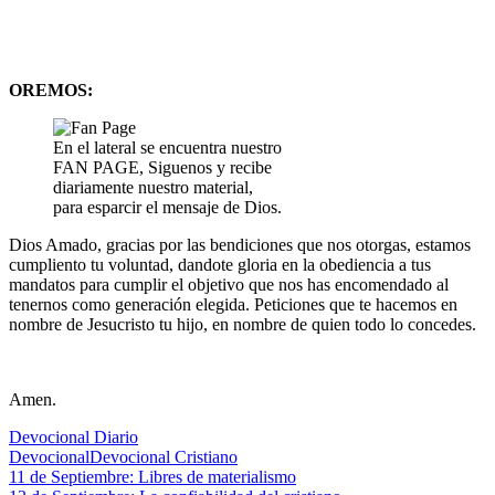
OREMOS:
En el lateral se encuentra nuestro
FAN PAGE, Siguenos y recibe
diariamente nuestro material,
para esparcir el mensaje de Dios.
Dios Amado, gracias por las bendiciones que nos otorgas, estamos
cumpliento tu voluntad, dandote gloria en la obediencia a tus
mandatos para cumplir el objetivo que nos has encomendado al
tenernos como generación elegida. Peticiones que te hacemos en
nombre de Jesucristo tu hijo, en nombre de quien todo lo concedes.
Amen.
Devocional Diario
Devocional
Devocional Cristiano
Navegación
Entrada
11 de Septiembre: Libres de materialismo