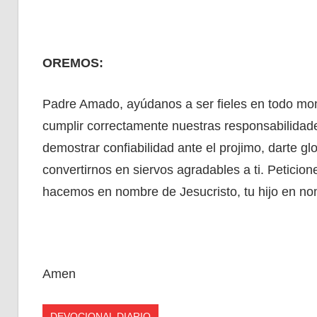
OREMOS:
Padre Amado, ayúdanos a ser fieles en todo mo
cumplir correctamente nuestras responsabilidad
demostrar confiabilidad ante el projimo, darte glo
convertirnos en siervos agradables a ti. Peticion
hacemos en nombre de Jesucristo, tu hijo en no
Amen
DEVOCIONAL DIARIO