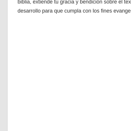
biblia, extiende tu gracia y bendición sobre el te
desarrollo para que cumpla con los fines evangel