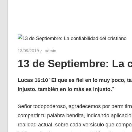
13/09/2019
admin
13 de Septiembre: La c
Lucas 16:10 ¨El que es fiel en lo muy poco, t
injusto, también en lo más es injusto.¨
Señor todopoderoso, agradecemos por permitirn
compartir tu palabra bendita, indicando aplicacio
realidad actual, sobre cada versículo que comp