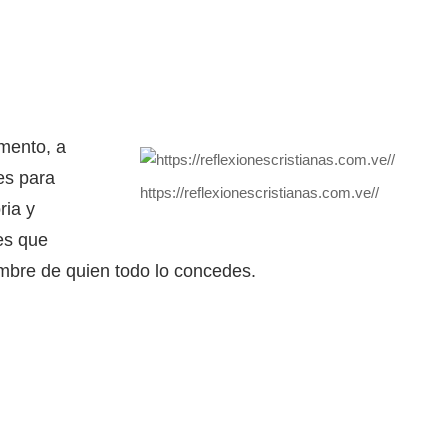
mento, a
es para
https://reflexionescristianas.com.ve//
ria y
es que
mbre de quien todo lo concedes.