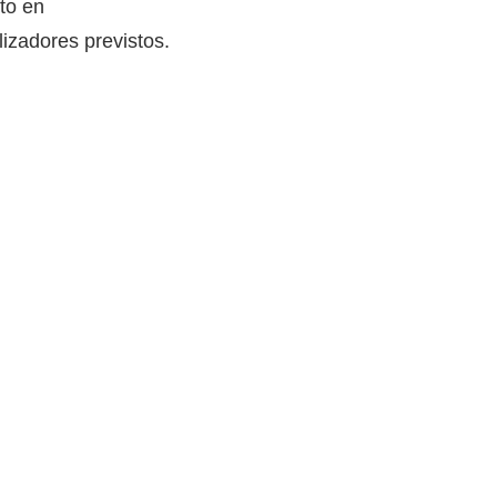
xto en
izadores previstos.