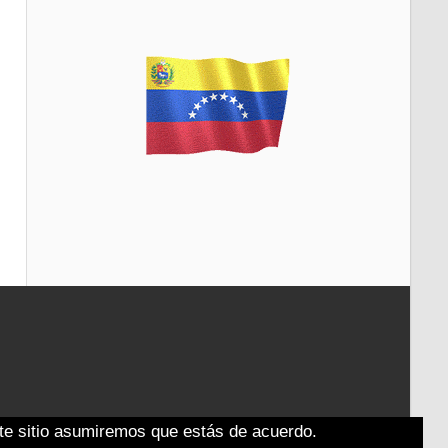
ste sitio asumiremos que estás de acuerdo.