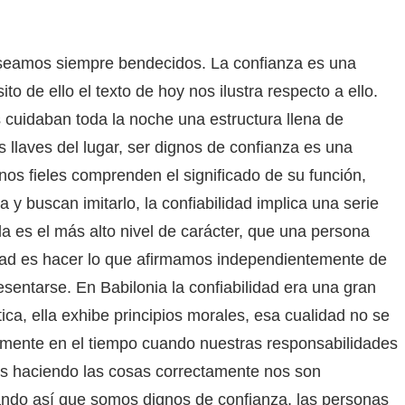
 seamos siempre bendecidos. La confianza es una
ito de ello el texto de hoy nos ilustra respecto a ello.
s cuidaban toda la noche una estructura llena de
as llaves del lugar, ser dignos de confianza es una
anos fieles comprenden el significado de su función,
y buscan imitarlo, la confiabilidad implica una serie
 es el más alto nivel de carácter, que una persona
lidad es hacer lo que afirmamos independientemente de
entarse. En Babilonia la confiabilidad era una gran
ica, ella exhibe principios morales, esa cualidad no se
vamente en el tiempo cuando nuestras responsabilidades
s haciendo las cosas correctamente nos son
ndo así que somos dignos de confianza, las personas