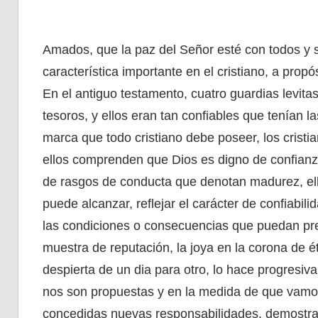
Amados, que la paz del Señor esté con todos y
característica importante en el cristiano, a propós
En el antiguo testamento, cuatro guardias levita
tesoros, y ellos eran tan confiables que tenían l
marca que todo cristiano debe poseer, los cristi
ellos comprenden que Dios es digno de confianza 
de rasgos de conducta que denotan madurez, ella
puede alcanzar, reflejar el carácter de confiabi
las condiciones o consecuencias que puedan pres
muestra de reputación, la joya en la corona de ét
despierta de un dia para otro, lo hace progresi
nos son propuestas y en la medida de que vamo
concedidas nuevas responsabilidades, demostra