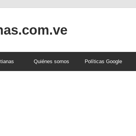
anas.com.ve
tianas
Quiénes somos
Políticas Google