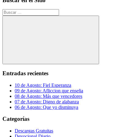
Buscar en el Sitio
Buscar:
Buscar
Entradas recientes
10 de Agosto: Fiel Esperanza
09 de Agosto: Afliccion que enseña
08 de Agosto: Más que vencedores
07 de Agosto: Digno de alabanza
06 de Agosto: Que yo disminuya
Categorías
Descargas Gratuitas
Devocional Diario