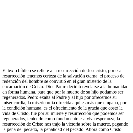
El texto bíblico se refiere a la resurrección de Jesucristo, por esa
resurrección tenemos certeza de la salvación eterna, el proceso de
redención del hombre se convirtió en el gran misterio de la
encarnación de Cristo. Dios Padre decidió revelarse a la humanidad
en forma humana, para que por la muerte de su hijo podamos ser
regenerados. Pedro exalta al Padre y al hijo por ofrecernos su
misericordia, la misericordia ofrecida aquí es más que empatía, por
la condición humana, es el ofrecimiento de la gracia que costó la
vida de Cristo, fue por su muerte y resurrección que podemos ser
regenerados, teniendo como fundamento esa viva esperanza, la
resurrección de Cristo nos trajo la victoria sobre la muerte, pagando
la pena del pecado, la penalidad del pecado. Ahora como Cristo