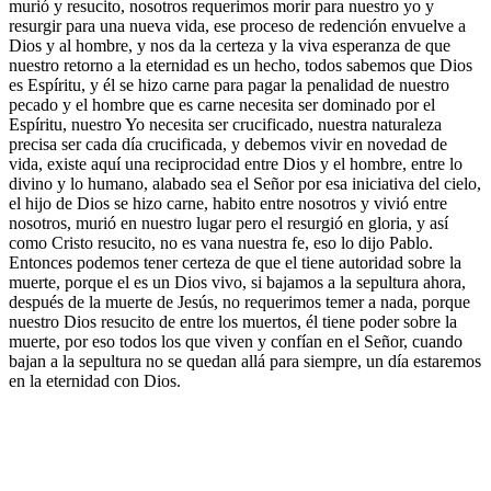
murió y resucito, nosotros requerimos morir para nuestro yo y
resurgir para una nueva vida, ese proceso de redención envuelve a
Dios y al hombre, y nos da la certeza y la viva esperanza de que
nuestro retorno a la eternidad es un hecho, todos sabemos que Dios
es Espíritu, y él se hizo carne para pagar la penalidad de nuestro
pecado y el hombre que es carne necesita ser dominado por el
Espíritu, nuestro Yo necesita ser crucificado, nuestra naturaleza
precisa ser cada día crucificada, y debemos vivir en novedad de
vida, existe aquí una reciprocidad entre Dios y el hombre, entre lo
divino y lo humano, alabado sea el Señor por esa iniciativa del cielo,
el hijo de Dios se hizo carne, habito entre nosotros y vivió entre
nosotros, murió en nuestro lugar pero el resurgió en gloria, y así
como Cristo resucito, no es vana nuestra fe, eso lo dijo Pablo.
Entonces podemos tener certeza de que el tiene autoridad sobre la
muerte, porque el es un Dios vivo, si bajamos a la sepultura ahora,
después de la muerte de Jesús, no requerimos temer a nada, porque
nuestro Dios resucito de entre los muertos, él tiene poder sobre la
muerte, por eso todos los que viven y confían en el Señor, cuando
bajan a la sepultura no se quedan allá para siempre, un día estaremos
en la eternidad con Dios.