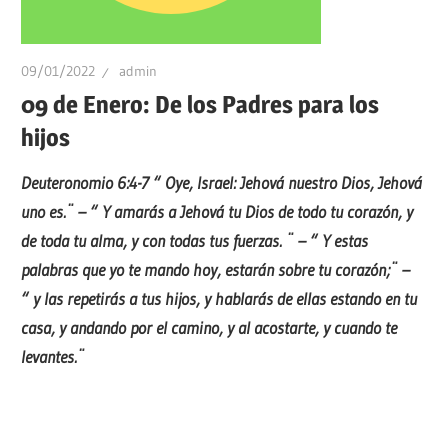
09/01/2022
admin
09 de Enero: De los Padres para los
hijos
Deuteronomio 6:4-7 “
Oye, Israel: Jehová nuestro Dios, Jehová
uno es.¨ – “
Y amarás a Jehová tu Dios de todo tu corazón, y
de toda tu alma, y con todas tus fuerzas. ¨ – “
Y estas
palabras que yo te mando hoy, estarán sobre tu corazón;¨ –
“
y las repetirás a tus hijos, y hablarás de ellas estando en tu
casa, y andando por el camino, y al acostarte, y cuando te
levantes.¨