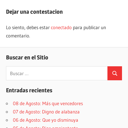
de
entrada:
entradas
Dejar una contestacion
Lo siento, debes estar
conectado
para publicar un
comentario.
Buscar en el Sitio
Buscar:
Buscar
Entradas recientes
08 de Agosto: Más que vencedores
07 de Agosto: Digno de alabanza
06 de Agosto: Que yo disminuya