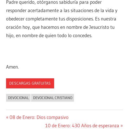
Padre querido, otórganos sabiduría para poder
responder acertadamente a las situaciones de la vida y
obedecer completamente tus disposiciones. Es nuestra
oración hoy, que hacemos en nombre de Jesucristo tu
hijo, en nombre de quien todo lo concedes.
Amen.
DESCARGAS GRATUITAS
DEVOCIONAL
DEVOCIONAL CRISTIANO
Navegación
Entrada
08 de Enero: Dios compasivo
anterior:
Siguiente
10 de Enero: 430 Años de esperanza