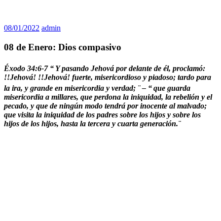
08/01/2022
admin
08 de Enero: Dios compasivo
Éxodo 34:6-7 “
Y pasando Jehová por delante de él, proclamó:
!!Jehová! !!Jehová! fuerte, misericordioso y piadoso; tardo para
la ira, y grande en misericordia y verdad; ¨ – “
que guarda
misericordia a millares, que perdona la iniquidad, la rebelión y el
pecado, y que de ningún modo tendrá por inocente al malvado;
que visita la iniquidad de los padres sobre los hijos y sobre los
hijos de los hijos, hasta la tercera y cuarta generación.¨