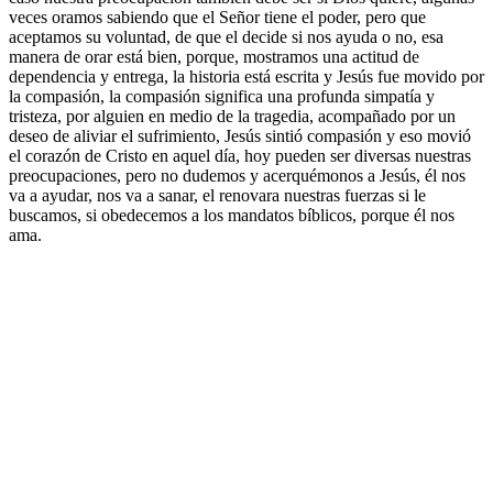
veces oramos sabiendo que el Señor tiene el poder, pero que
aceptamos su voluntad, de que el decide si nos ayuda o no, esa
manera de orar está bien, porque, mostramos una actitud de
dependencia y entrega, la historia está escrita y Jesús fue movido por
la compasión, la compasión significa una profunda simpatía y
tristeza, por alguien en medio de la tragedia, acompañado por un
deseo de aliviar el sufrimiento, Jesús sintió compasión y eso movió
el corazón de Cristo en aquel día, hoy pueden ser diversas nuestras
preocupaciones, pero no dudemos y acerquémonos a Jesús, él nos
va a ayudar, nos va a sanar, el renovara nuestras fuerzas si le
buscamos, si obedecemos a los mandatos bíblicos, porque él nos
ama.