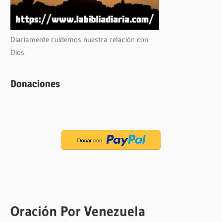
Diariamente cuidemos nuestra relación con
Dios.
Donaciones
Oración Por Venezuela