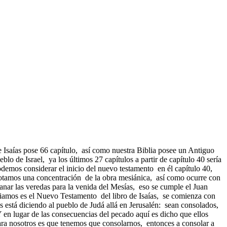
e Isaías pose 66 capítulo, así como nuestra Biblia posee un Antiguo
blo de Israel, ya los últimos 27 capítulos a partir de capítulo 40 sería
podemos considerar el inicio del nuevo testamento en él capítulo 40,
otamos una concentración de la obra mesiánica, así como ocurre con
anar las veredas para la venida del Mesías, eso se cumple el Juan
ciamos es el Nuevo Testamento del libro de Isaías, se comienza con
es está diciendo al pueblo de Judá allá en Jerusalén: sean consolados,
 en lugar de las consecuencias del pecado aquí es dicho que ellos
para nosotros es que tenemos que consolarnos, entonces a consolar a