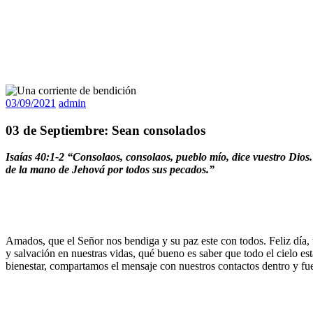
03/09/2021
admin
03 de Septiembre: Sean consolados
Isaías 40:1-2
“Consolaos, consolaos, pueblo mío, dice vuestro Dios.
de la mano de Jehová por todos sus pecados.
”
Amados, que el Señor nos bendiga y su paz este con todos. Feliz día, 
y salvación en nuestras vidas, qué bueno es saber que todo el cielo es
bienestar, compartamos el mensaje con nuestros contactos dentro y fuer