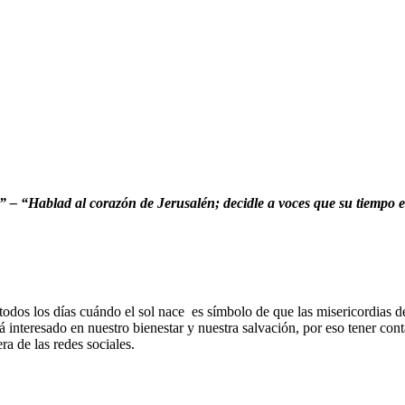
” – “
Hablad al corazón de Jerusalén; decidle a voces que su tiempo 
todos los días cuándo el sol nace es símbolo de que las misericordias de
tá interesado en nuestro bienestar y nuestra salvación, por eso tener co
a de las redes sociales.