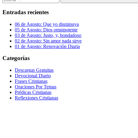
Buscar
Entradas recientes
06 de Agosto: Que yo disminuya
05 de Agosto: Dios omnipotente
03 de Agosto: Justo, y, bondadoso
02 de Agosto: Sin amor nada sirve
01 de Agosto: Renovación Diaria
Categorías
Descargas Gratuitas
Devocional Diario
Frases Cristianas
Oraciones Por Temas
Prédicas Cristianas
Reflexiones Cristianas