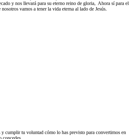
ado y nos llevará para su eterno reino de gloria, Ahora sí para el
osotros vamos a tener la vida eterna al lado de Jesús.
 y cumplir tu voluntad cómo lo has previsto para convertirnos en
lo concedes.