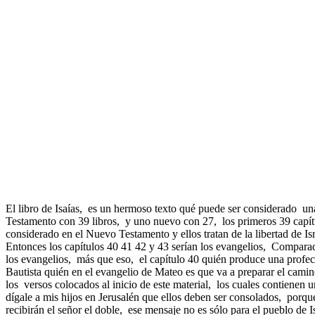
El libro de Isaías, es un hermoso texto qué puede ser considerado una
Testamento con 39 libros, y uno nuevo con 27, los primeros 39 capítulos 
considerado en el Nuevo Testamento y ellos tratan de la libertad de Is
Entonces los capítulos 40 41 42 y 43 serían los evangelios, Compar
los evangelios, más que eso, el capítulo 40 quién produce una profec
Bautista quién en el evangelio de Mateo es que va a preparar el cami
los versos colocados al inicio de este material, los cuales contienen 
dígale a mis hijos en Jerusalén que ellos deben ser consolados, porqu
recibirán el señor el doble, ese mensaje no es sólo para el pueblo de