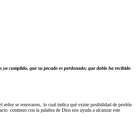
es ya cumplido, que su pecado es perdonado; que doble ha recibido
l señor se renovaron, lo cual indica qué existe posibilidad de perdón
ntacto continuo con la palabra de Dios nos ayuda a alcanzar este