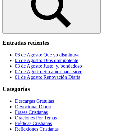
Buscar
Entradas recientes
06 de Agosto: Que yo disminuya
05 de Agosto: Dios omnipotente
03 de Agosto: Justo, y, bondadoso
02 de Agosto: Sin amor nada sirve
01 de Agosto: Renovación Diaria
Categorías
Descargas Gratuitas
Devocional Diario
Frases Cristianas
Oraciones Por Temas
Prédicas Cristianas
Reflexiones Cristianas