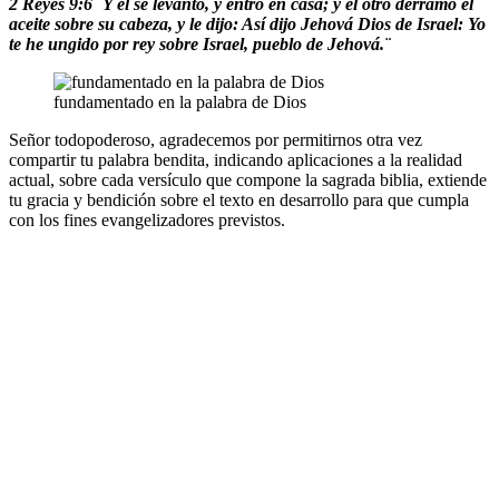
2 Reyes 9:6 ¨Y él se levantó, y entró en casa; y el otro derramó el
aceite sobre su cabeza, y le dijo: Así dijo Jehová Dios de Israel: Yo
te he ungido por rey sobre Israel, pueblo de Jehová.¨
fundamentado en la palabra de Dios
Señor todopoderoso, agradecemos por permitirnos otra vez
compartir tu palabra bendita, indicando aplicaciones a la realidad
actual, sobre cada versículo que compone la sagrada biblia, extiende
tu gracia y bendición sobre el texto en desarrollo para que cumpla
con los fines evangelizadores previstos.