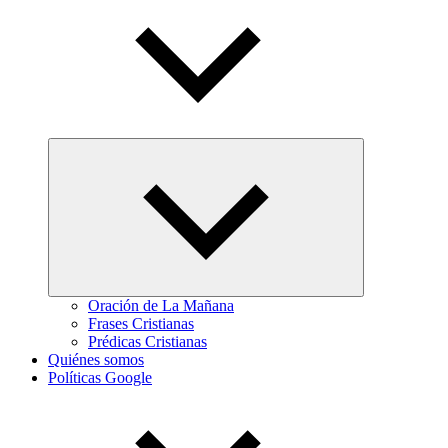
Abrir
el
menú
hijo
Oración de La Mañana
Frases Cristianas
Prédicas Cristianas
Quiénes somos
Políticas Google