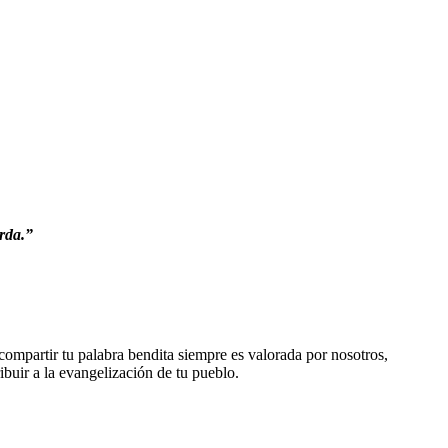
rda.
”
compartir tu palabra bendita siempre es valorada por nosotros,
buir a la evangelización de tu pueblo.