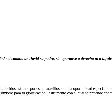
 todo el camino de David su padre, sin apartarse a derecha ni a izquie
radecidos estamos por este maravilloso día, la oportunidad especial de 
mbolo para tu glorificación, instrumento con el cual se pretende contri