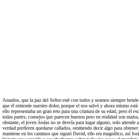
Amados, que la paz del Señor esté con todos y seamos siempre bendec
que él entiende nuestro dolor, porque el nos salvó y ahora mismo está 
ello representaba un gran reto para una criatura de su edad, pero él e
todas partes, consejos que parecen buenos pero en realidad son malo
obstante, el joven Josías no se desvía para lugar alguno, solo atiende
verdad prefieren quedarse callados, omitiendo decir algo para obtener
mantiene en los caminos que siguió David, ello era magnífico, así Josí