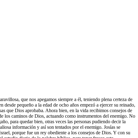
avillosa, que nos apegamos siempre a él, teniendo plena certeza de
quien desde pequeño a la edad de ocho años empezó a ejercer su reinado,
cosas que Dios aprobaba. Ahora bien, en la vida recibimos consejos de
s de los caminos de Dios, actuando como instrumentos del enemigo. No
gaño, para quedar bien, otras veces las personas pudiendo decir la
aliosa información y así son tentados por el enemigo. Josías se
 Israel, porque fue un rey obediente a los consejos de Dios. Y con su