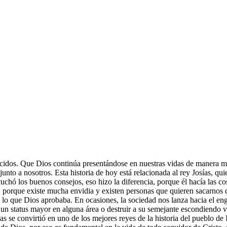
idos. Que Dios continúa presentándose en nuestras vidas de manera mar
junto a nosotros. Esta historia de hoy está relacionada al rey Josías, 
scuchó los buenos consejos, eso hizo la diferencia, porque él hacía las 
s, porque existe mucha envidia y existen personas que quieren sacarno
 a lo que Dios aprobaba. En ocasiones, la sociedad nos lanza hacia el en
 un status mayor en alguna área o destruir a su semejante escondiendo v
as se convirtió en uno de los mejores reyes de la historia del pueblo de