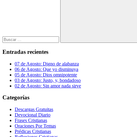
Buscar
Entradas recientes
07 de Agosto: Digno de alabanza
06 de Agosto: Que yo disminuya
05 de Agosto: Dios omnipotente
03 de Agosto: Justo, y, bondadoso
02 de Agosto: Sin amor nada sirve
Categorías
Descargas Gratuitas
Devocional Diario
Frases Cristianas
Oraciones Por Temas
Prédicas Cristianas
Reflexiones Cristianas