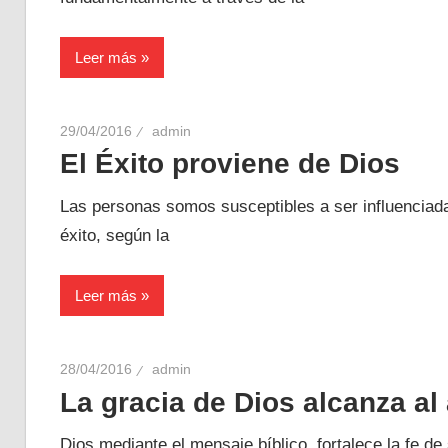
Leer más
29/04/2016
admin
El Éxito proviene de Dios
Las personas somos susceptibles a ser influenciada
éxito, según la
Leer más
28/04/2016
admin
La gracia de Dios alcanza al 
Dios mediante el mensaje bíblico, fortalece la fe d