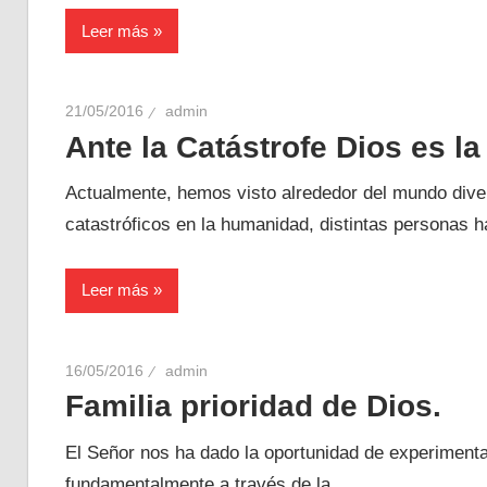
Leer más
21/05/2016
admin
Ante la Catástrofe Dios es la 
Actualmente, hemos visto alrededor del mundo dive
catastróficos en la humanidad, distintas personas h
Leer más
16/05/2016
admin
Familia prioridad de Dios.
El Señor nos ha dado la oportunidad de experiment
fundamentalmente a través de la