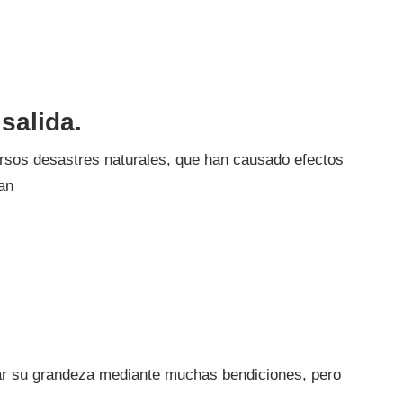
salida.
rsos desastres naturales, que han causado efectos
an
ar su grandeza mediante muchas bendiciones, pero