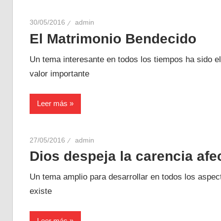
30/05/2016
admin
El Matrimonio Bendecido
Un tema interesante en todos los tiempos ha sido el 
valor importante
Leer más
27/05/2016
admin
Dios despeja la carencia afec
Un tema amplio para desarrollar en todos los aspec
existe
Leer más