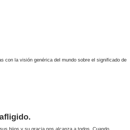
s con la visión genérica del mundo sobre el significado de
afligido.
e sus hijos y su gracia nos alcanza a todos. Cuando