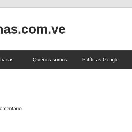
anas.com.ve
tianas
Quiénes somos
Políticas Google
omentario.