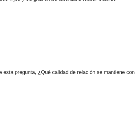
e esta pregunta, ¿Qué calidad de relación se mantiene con
es