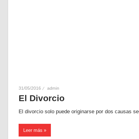
31/05/2016
admin
El Divorcio
El divorcio solo puede originarse por dos causas seg
Leer más