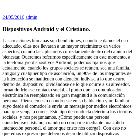
24/05/2016
admin
Dispositivos Android y el Cristiano.
Las creaciones humanas son bendiciones, cuando le damos el uso
adecuado, ellas nos llevaran a un mayor crecimiento en varios
aspectos, cuando las aplicamos correctamente dentro del camino del
bienestar. Queremos referirnos específicamente en este momento, a
la telefonía y/o dispositivos Android, podemos fijarnos que
actualmente, cuando los grupos sociales se reúnen, sea una familia,
amigos y cualquier tipo de asociación, un 90% de los integrantes de
la interacción se mantienen con atención indivisa a lo que ocurre
dentro del dispositivo, olvidándose de lo que ocurre a su alrededor,
tornando frio ese contacto social, al punto que la comunicación
electrónica ha reemplazado en gran magnitud a la comunicación
personal. Piense en esto cuando este en su habitación y un familiar
suyo desde el comedor le envía un mensaje por medios electrónicos,
para que venga a comer. Este tipo de conducta deteriora los círculos
sociales, y nos preguntamos, ¿Cómo puede una persona
considerarse cristiano, cuando no comparte mediante una cálida
interacción personal, el amor que cristo nos otorga?. Con esto no
queremos expresar que debemos dejar de utilizar dispositivos