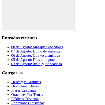
Buscar
Entradas recientes
08 de Agosto: Más que vencedores
07 de Agosto: Digno de alabanza
06 de Agosto: Que yo disminuya
05 de Agosto: Dios omnipotente
03 de Agosto: Justo, y, bondadoso
Categorías
Descargas Gratuitas
Devocional Diario
Frases Cristianas
Oraciones Por Temas
Prédicas Cristianas
Reflexiones Cristianas