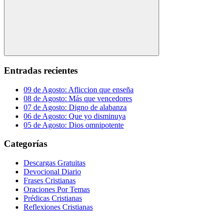
Buscar
Entradas recientes
09 de Agosto: Afliccion que enseña
08 de Agosto: Más que vencedores
07 de Agosto: Digno de alabanza
06 de Agosto: Que yo disminuya
05 de Agosto: Dios omnipotente
Categorías
Descargas Gratuitas
Devocional Diario
Frases Cristianas
Oraciones Por Temas
Prédicas Cristianas
Reflexiones Cristianas