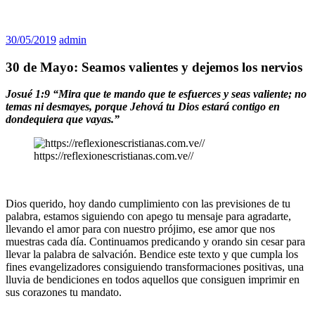
30/05/2019
admin
30 de Mayo: Seamos valientes y dejemos los nervios
Josué 1:9 “Mira que te mando que te esfuerces y seas valiente; no
temas ni desmayes, porque Jehová tu Dios estará contigo en
dondequiera que vayas.”
https://reflexionescristianas.com.ve//
Dios querido, hoy dando cumplimiento con las previsiones de tu
palabra, estamos siguiendo con apego tu mensaje para agradarte,
llevando el amor para con nuestro prójimo, ese amor que nos
muestras cada día. Continuamos predicando y orando sin cesar para
llevar la palabra de salvación. Bendice este texto y que cumpla los
fines evangelizadores consiguiendo transformaciones positivas, una
lluvia de bendiciones en todos aquellos que consiguen imprimir en
sus corazones tu mandato.