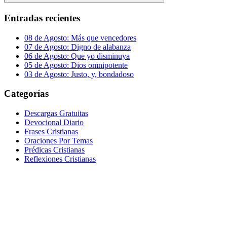
Buscar
Entradas recientes
08 de Agosto: Más que vencedores
07 de Agosto: Digno de alabanza
06 de Agosto: Que yo disminuya
05 de Agosto: Dios omnipotente
03 de Agosto: Justo, y, bondadoso
Categorías
Descargas Gratuitas
Devocional Diario
Frases Cristianas
Oraciones Por Temas
Prédicas Cristianas
Reflexiones Cristianas