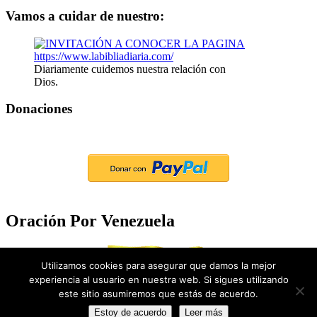
Vamos a cuidar de nuestro:
Diariamente cuidemos nuestra relación con
Dios.
Donaciones
Oración Por Venezuela
Utilizamos cookies para asegurar que damos la mejor
experiencia al usuario en nuestra web. Si sigues utilizando
este sitio asumiremos que estás de acuerdo.
Estoy de acuerdo
Leer más