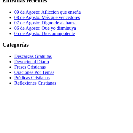
Entradas recientes
09 de Agosto: Afliccion que enseña
08 de Agosto: Más que vencedores
07 de Agosto: Digno de alabanza
06 de Agosto: Que yo disminuya
05 de Agosto: Dios omnipotente
Categorías
Descargas Gratuitas
Devocional Diario
Frases Cristianas
Oraciones Por Temas
Prédicas Cristianas
Reflexiones Cristianas