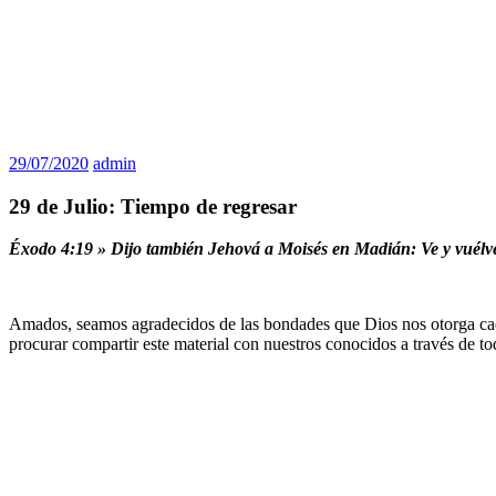
29/07/2020
admin
29 de Julio: Tiempo de regresar
Éxodo 4:19 » Dijo también Jehová a Moisés en Madián: Ve y vuélve
Amados, seamos agradecidos de las bondades que Dios nos otorga cada 
procurar compartir este material con nuestros conocidos a través de to