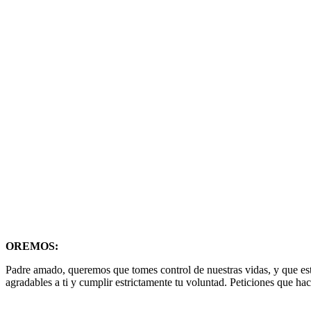
OREMOS:
Padre amado, queremos que tomes control de nuestras vidas, y que est
agradables a ti y cumplir estrictamente tu voluntad. Peticiones que h