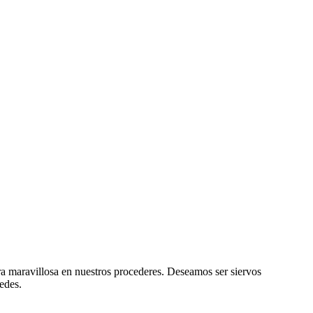
ra maravillosa en nuestros procederes. Deseamos ser siervos
edes.