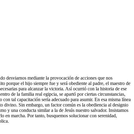
ando desviarnos mediante la provocación de acciones que nos
to porque el hijo siempre fue y será obediente al padre, el maestro de
esarias para alcanzar la victoria. Así ocurrió con la historia de ese
o de la familia real egipcia, se apartó por ciertas circunstancias,
duo con tal capacitación sería adecuado para asumir. En esa misma línea
to divino. Sin embargo, un factor común es la obediencia al designio
mo y una conducta similar a la de Jesús nuestro salvador. Insistamos
rlo en marcha. Por tanto, busquemos solucionar con serenidad,
lica.