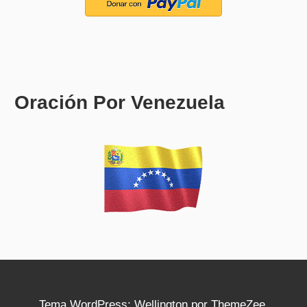
Oración Por Venezuela
Tema WordPress: Wellington por ThemeZee.