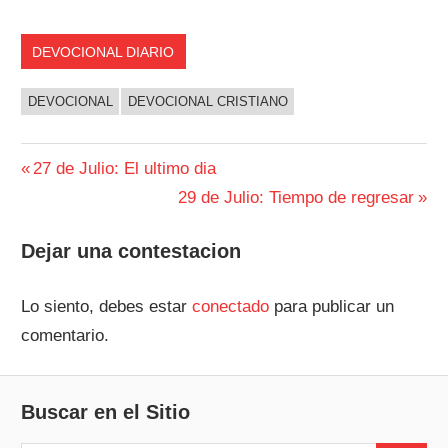
DEVOCIONAL DIARIO
DEVOCIONAL
DEVOCIONAL CRISTIANO
Navegación
Entrada
27 de Julio: El ultimo dia
anterior:
Siguiente
29 de Julio: Tiempo de regresar
de
entrada:
entradas
Dejar una contestacion
Lo siento, debes estar
conectado
para publicar un
comentario.
Buscar en el Sitio