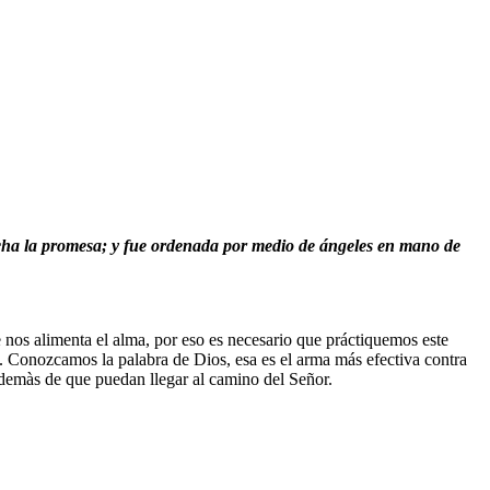
hecha la promesa; y fue ordenada por medio de ángeles en mano de
 nos alimenta el alma, por eso es necesario que práctiquemos este
a. Conozcamos la palabra de Dios, esa es el arma más efectiva contra
ademàs de que puedan llegar al camino del Señor.