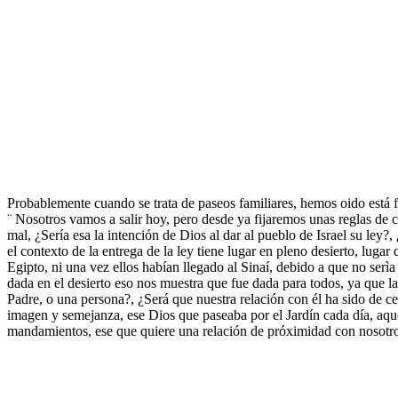
Probablemente cuando se trata de paseos familiares, hemos oido está f
¨ Nosotros vamos a salir hoy, pero desde ya fijaremos unas reglas de c
mal, ¿Sería esa la intención de Dios al dar al pueblo de Israel su ley?
el contexto de la entrega de la ley tiene lugar en pleno desierto, lugar 
Egipto, ni una vez ellos habían llegado al Sinaí, debido a que no serì
dada en el desierto eso nos muestra que fue dada para todos, ya que la
Padre, o una persona?, ¿Será que nuestra relación con él ha sido de c
imagen y semejanza, ese Dios que paseaba por el Jardín cada día, aque
mandamientos, ese que quiere una relación de próximidad con nosotro