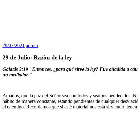
29/07/2021
admin
29 de Julio: Razòn de la ley
Galatás 3:19 ¨
Entonces, ¿para qué sirve la ley? Fue añadida a cau
un mediador. ¨
Amados, que la paz del Señor sea con todos y seamos bendecidos. Nuev
hábito de manera constante, estando pendientes de cualquier desviaciò
el enemigo. Recordemos que si esté material nos está sirviendo, tene