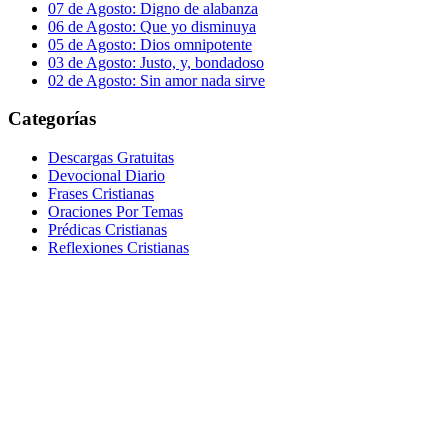
07 de Agosto: Digno de alabanza
06 de Agosto: Que yo disminuya
05 de Agosto: Dios omnipotente
03 de Agosto: Justo, y, bondadoso
02 de Agosto: Sin amor nada sirve
Categorías
Descargas Gratuitas
Devocional Diario
Frases Cristianas
Oraciones Por Temas
Prédicas Cristianas
Reflexiones Cristianas