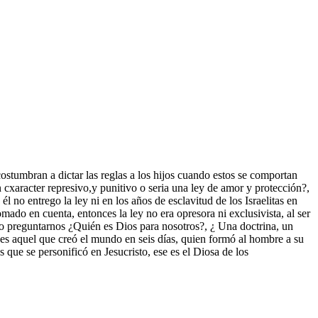
ostumbran a dictar las reglas a los hijos cuando estos se comportan
n cxaracter represivo,y punitivo o seria una ley de amor y protección?,
él no entrego la ley ni en los años de esclavitud de los Israelitas en
ado en cuenta, entonces la ley no era opresora ni exclusivista, al ser
tuno preguntarnos ¿Quién es Dios para nosotros?, ¿ Una doctrina, un
 es aquel que creó el mundo en seis días, quien formó al hombre a su
que se personificó en Jesucristo, ese es el Diosa de los