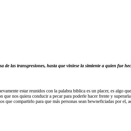
sa de las transgresiones, hasta que viniese la simiente a quien fue 
amente estar reunidos con la palabra biblica es un placer, es algo que
n que nos quiera conducir a pecar para poderle hacer frente y superarl
mos que compartirlo para que más personas sean bewneficiadas por el, 