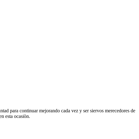
ntad para continuar mejorando cada vez y ser siervos merecedores de
en esta ocasiòn.