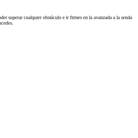
er superar cualquier obstáculo e ir firmes en la avanzada a la senda
ncedes.