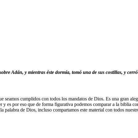
e Adán, y mientras éste dormía, tomó una de sus costillas, y cerró l
ue seamos cumplidos con todos los mandatos de Dios. Es una gran alegr
r y es por eso que de forma figurativa podemos comparar a la biblia con
a palabra de Dios, incluso compartamos este material con todos nuestros