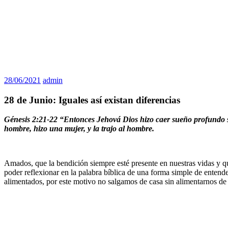
28/06/2021
admin
28 de Junio: Iguales así existan diferencias
Génesis 2:21-22 “Entonces Jehová Dios hizo caer sueño profundo sobr
hombre, hizo una mujer, y la trajo al hombre.
Amados, que la bendición siempre esté presente en nuestras vidas y q
poder reflexionar en la palabra bíblica de una forma simple de entende
alimentados, por este motivo no salgamos de casa sin alimentarnos de l