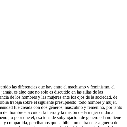
ertido las diferencias que hay entre el machismo y feminismo, el
jamás, es algo que no solo es discutido en las sillas de las
ancia de los hombres y las mujeres ante los ojos de la sociedad, de
iblia trabaja sobre el siguiente presupuesto todo hombre y mujer,
manidad fue creada con dos géneros, masculino y femenino, por tanto
el hombre era cuidar la tierra y la misión de la mujer cuidar al
n menor, o peor que él, esa idea de subyugación de genero ella no tiene
ida y compartida, percibamos que la biblia no entra en esa guerra de