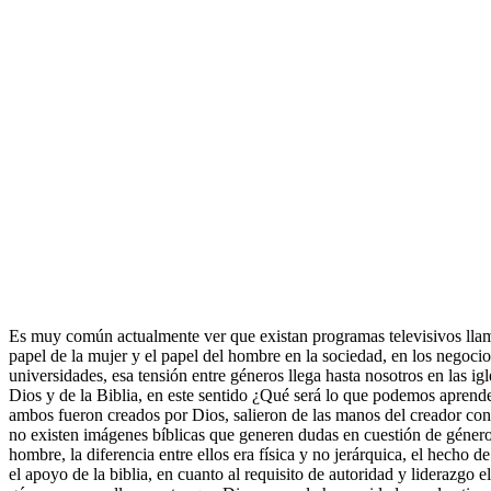
Es muy común actualmente ver que existan programas televisivos llama
papel de la mujer y el papel del hombre en la sociedad, en los negocios,
universidades, esa tensión entre géneros llega hasta nosotros en las i
Dios y de la Biblia, en este sentido ¿Qué será lo que podemos aprende
ambos fueron creados por Dios, salieron de las manos del creador con
no existen imágenes bíblicas que generen dudas en cuestión de géneros
hombre, la diferencia entre ellos era física y no jerárquica, el hecho d
el apoyo de la biblia, en cuanto al requisito de autoridad y liderazgo 