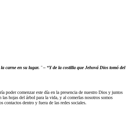
a carne en su lugar. ¨ – “Y de la costilla que Jehová Dios tomó del
ía poder comenzar este día en la presencia de nuestro Dios y juntos
 las hojas del árbol para la vida, y al comerlas nosotros somos
 contactos dentro y fuera de las redes sociales.