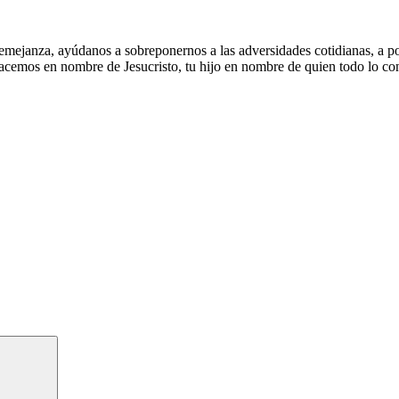
mejanza, ayúdanos a sobreponernos a las adversidades cotidianas, a pod
hacemos en nombre de Jesucristo, tu hijo en nombre de quien todo lo co