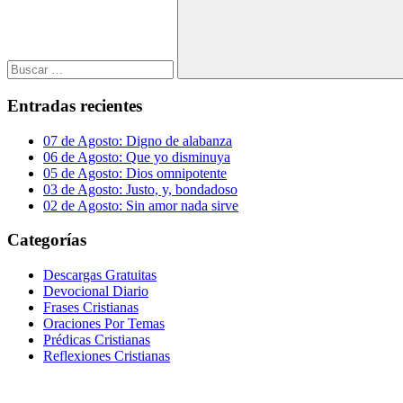
Buscar
Entradas recientes
07 de Agosto: Digno de alabanza
06 de Agosto: Que yo disminuya
05 de Agosto: Dios omnipotente
03 de Agosto: Justo, y, bondadoso
02 de Agosto: Sin amor nada sirve
Categorías
Descargas Gratuitas
Devocional Diario
Frases Cristianas
Oraciones Por Temas
Prédicas Cristianas
Reflexiones Cristianas